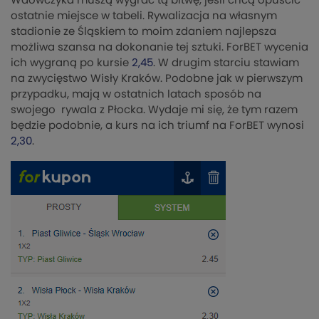
Wdowczyka muszą wygrać tą bitwę, jesli chcą opuścić
ostatnie miejsce w tabeli. Rywalizacja na własnym
stadionie ze Śląskiem to moim zdaniem najlepsza
możliwa szansa na dokonanie tej sztuki. ForBET wycenia
ich wygraną po kursie
2,45
. W drugim starciu stawiam
na zwycięstwo Wisły Kraków. Podobne jak w pierwszym
przypadku, mają w ostatnich latach sposób na
swojego rywala z Płocka. Wydaje mi się, że tym razem
będzie podobnie, a kurs na ich triumf na ForBET wynosi
2,30
.