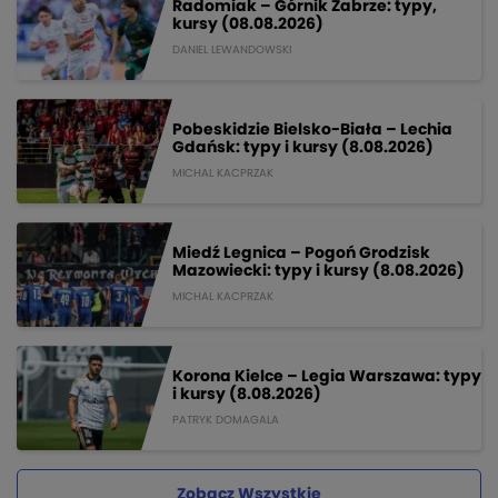
Radomiak – Górnik Zabrze: typy,
kursy (08.08.2026)
DANIEL LEWANDOWSKI
Pobeskidzie Bielsko-Biała – Lechia
Gdańsk: typy i kursy (8.08.2026)
MICHAL KACPRZAK
Miedź Legnica – Pogoń Grodzisk
Mazowiecki: typy i kursy (8.08.2026)
MICHAL KACPRZAK
Korona Kielce – Legia Warszawa: typy
i kursy (8.08.2026)
PATRYK DOMAGALA
Zobacz Wszystkie