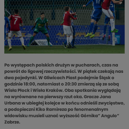
Po występach polskich drużyn w pucharach, czas na
powrót do ligowej rzeczywistości. W piątek czekają nas
dwa pojedynki. W Gliwicach Piast podejmie Śląsk o
godzinie 18:00, natomiast o 20:30 zmierzą się ze sobą
Wisła Płock i Wisła Kraków. Oba spotkania wyglądają
na wyrównane na pierwszy rzut oka. Gracze Jana
Urbana w ubiegłej kolejce w końcu odnieśli zwycięstwo,
a podopieczni Kiko Ramireza po fenomenalnym
widowisku musieli uznać wyższość Górnika” Angulo”
Zabrze.