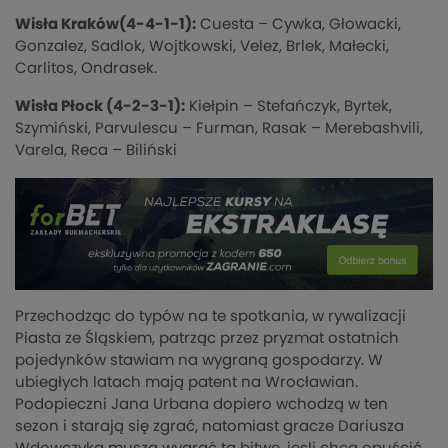
Wisła Kraków(4-4-1-1):
Cuesta – Cywka, Głowacki,
Gonzalez, Sadlok, Wojtkowski, Velez, Brlek, Małecki,
Carlitos, Ondrasek.
Wisła Płock (4-2-3-1):
Kiełpin – Stefańczyk, Byrtek,
Szymiński, Parvulescu – Furman, Rasak – Merebashvili,
Varela, Reca – Biliński
Przechodząc do typów na te spotkania, w rywalizacji
Piasta ze Śląskiem, patrząc przez pryzmat ostatnich
pojedynków stawiam na wygraną gospodarzy. W
ubiegłych latach mają patent na Wrocławian.
Podopieczni Jana Urbana dopiero wchodzą w ten
sezon i starają się zgrać, natomiast gracze Dariusza