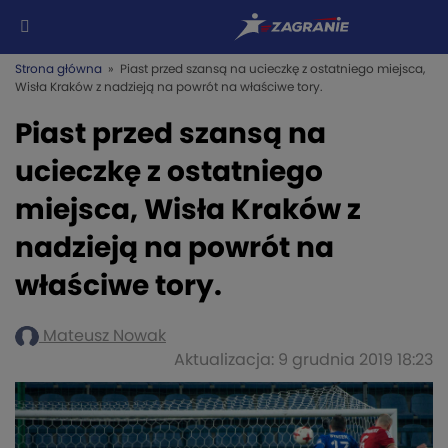
Strona główna
» Piast przed szansą na ucieczkę z ostatniego miejsca,
Wisła Kraków z nadzieją na powrót na właściwe tory.
Piast przed szansą na
ucieczkę z ostatniego
miejsca, Wisła Kraków z
nadzieją na powrót na
właściwe tory.
Mateusz Nowak
Aktualizacja: 9 grudnia 2019 18:23