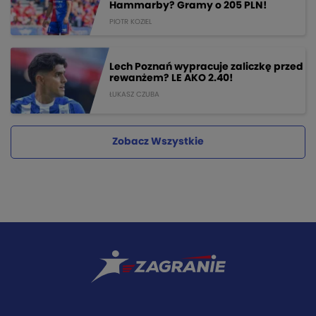
Hammarby? Gramy o 205 PLN!
PIOTR KOZIEL
Lech Poznań wypracuje zaliczkę przed
rewanżem? LE AKO 2.40!
ŁUKASZ CZUBA
Zobacz Wszystkie