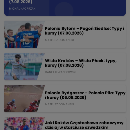
(7.08.2026)
MICHAL KACPRZAK
Polonia Bytom – Pogoń Siedlce: Typy i
kursy (07.08.2026)
MATEUSZ DOMANSKI
Wisła Kraków – Wisła Płock: typy,
kursy (07.08.2026)
DANIEL LEWANDOWSKI
Polonia Bydgoszcz – Polonia Piła: Typy
i kursy (06.08.2026)
MATEUSZ DOMANSKI
Jaki Raków Częstochowa zobaczymy
dzisiaj w starciu ze szwedzkim