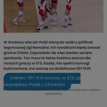
W środowy wieczór Polki staną do walki o półfinał
tegorocznej Ligi Narodów. Ich rywalkami będą zawsze
groźne Chinki. Zapowiada się więc bardzo zacięte
spotkanie. Ten mecz to także świetna szansa dla
nowych graczy w STS. Każdy, kto spełni wymogi
bukmachera, ma szansę na dodatkowe 207 PLN!
Odbierz 207 PLN bonusu w STS za
zwycięstwo Polek z Chinkami
Reklama. Tylko dla osób pełnoletnich (18+). Hazard wiąże się z ryzykiem
uzależnienia.