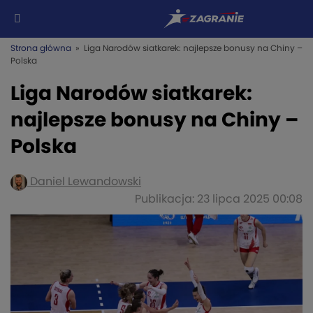
Strona główna
» Liga Narodów siatkarek: najlepsze bonusy na Chiny –
Polska
Liga Narodów siatkarek:
najlepsze bonusy na Chiny –
Polska
Daniel Lewandowski
Publikacja: 23 lipca 2025 00:08