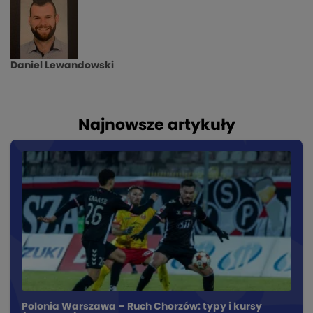
Daniel Lewandowski
Najnowsze artykuły
Polonia Warszawa – Ruch Chorzów: typy i kursy