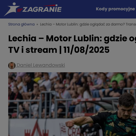
Kody promocyjne
Strona główna
» Lechia – Motor Lublin: gdzie oglądać za darmo? Transm
Lechia – Motor Lublin: gdzie
TV i stream | 11/08/2025
Daniel Lewandowski