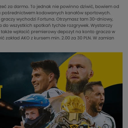
rzeć za darmo. To jednak nie powinno dziwić, bowiem od
e za pośrednictwem kodowanych kanałów sportowych.
 graczy wychodzi Fortuna. Otrzymasz tam 30-dniowy,
 do wszystkich spotkań tychże rozgrywek. Wystarczy
także wpłacić premierowy depozyt na konto gracza w
wić zakład AKO z kursem min. 2.00 za 30 PLN. W zamian