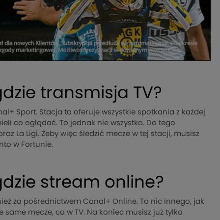
gdzie transmisja TV?
l+ Sport. Stacja ta oferuje wszystkie spotkania z każdej
mieli co oglądać. To jednak nie wszystko. Do tego
z La Ligi. Żeby więc śledzić mecze w tej stacji, musisz
to w Fortunie.
gdzie stream online?
nież za pośrednictwem Canal+ Online. To nic innego, jak
te same mecze, co w TV. Na koniec musisz już tylko