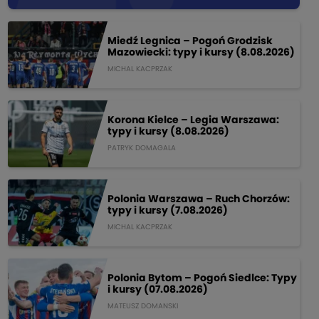
Miedź Legnica – Pogoń Grodzisk
Mazowiecki: typy i kursy (8.08.2026)
MICHAL KACPRZAK
Korona Kielce – Legia Warszawa:
typy i kursy (8.08.2026)
PATRYK DOMAGALA
Polonia Warszawa – Ruch Chorzów:
typy i kursy (7.08.2026)
MICHAL KACPRZAK
Polonia Bytom – Pogoń Siedlce: Typy
i kursy (07.08.2026)
MATEUSZ DOMANSKI