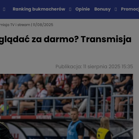
Ranking bukmacherów
Opinie
Bonusy
Promoc
isja TV i stream | 11/08/2025
 oglądać za darmo? Transmisja
Publikacja: 11 sierpnia 2025 15:35