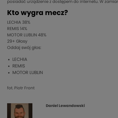
posiadać urządzenie z dostępem do internetu. W zamia
Kto wygra mecz?
LECHIA
38%
REMIS
14%
MOTOR LUBLIN
48%
29
+ Głosy
Oddaj swój głos:
LECHIA
REMIS
MOTOR LUBLIN
fot. Piotr Front
Daniel Lewandowski