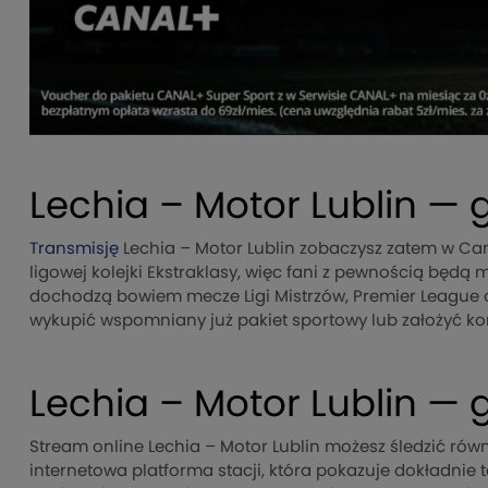
Lechia – Motor Lublin — 
Transmisję
Lechia – Motor Lublin zobaczysz zatem w Cana
ligowej kolejki Ekstraklasy, więc fani z pewnością będą 
dochodzą bowiem mecze Ligi Mistrzów, Premier League ora
wykupić wspomniany już pakiet sportowy lub założyć kon
Lechia – Motor Lublin — 
Stream online Lechia – Motor Lublin możesz śledzić rów
internetowa platforma stacji, która pokazuje dokładnie 