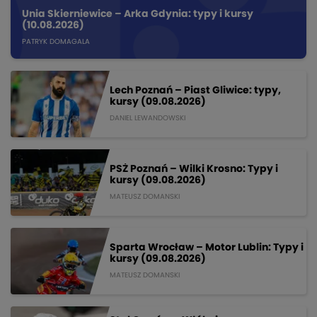
Unia Skierniewice – Arka Gdynia: typy i kursy
(10.08.2026)
PATRYK DOMAGALA
Lech Poznań – Piast Gliwice: typy,
kursy (09.08.2026)
DANIEL LEWANDOWSKI
PSŻ Poznań – Wilki Krosno: Typy i
kursy (09.08.2026)
MATEUSZ DOMANSKI
Sparta Wrocław – Motor Lublin: Typy i
kursy (09.08.2026)
MATEUSZ DOMANSKI