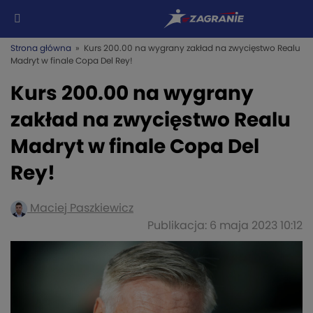
Strona główna
» Kurs 200.00 na wygrany zakład na zwycięstwo Realu
Madryt w finale Copa Del Rey!
Kurs 200.00 na wygrany
zakład na zwycięstwo Realu
Madryt w finale Copa Del
Rey!
Maciej Paszkiewicz
Publikacja: 6 maja 2023 10:12