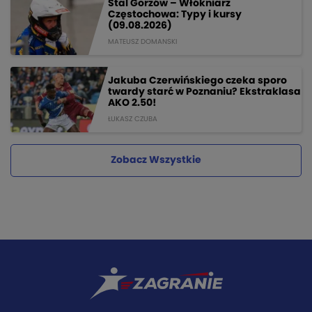
Stal Gorzów – Włókniarz
Częstochowa: Typy i kursy
(09.08.2026)
MATEUSZ DOMANSKI
Jakuba Czerwińskiego czeka sporo
twardy starć w Poznaniu? Ekstraklasa
AKO 2.50!
ŁUKASZ CZUBA
Zobacz Wszystkie