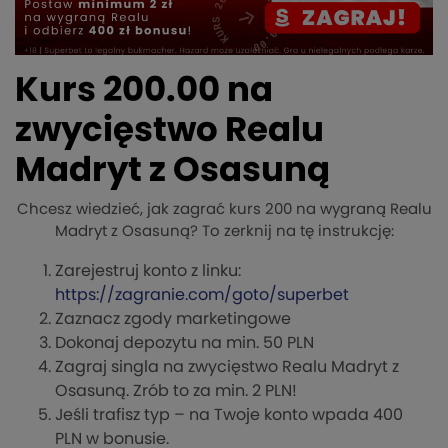
Kurs 200.00 na
zwycięstwo Realu
Madryt z Osasuną
Chcesz wiedzieć, jak zagrać kurs 200 na wygraną Realu
Madryt z Osasuną? To zerknij na tę instrukcję:
Zarejestruj konto z linku:
https://zagranie.com/goto/superbet
Zaznacz zgody marketingowe
Dokonaj depozytu na min. 50 PLN
Zagraj singla na zwycięstwo Realu Madryt z
Osasuną. Zrób to za min. 2 PLN!
Jeśli trafisz typ – na Twoje konto wpada 400
PLN w bonusie.