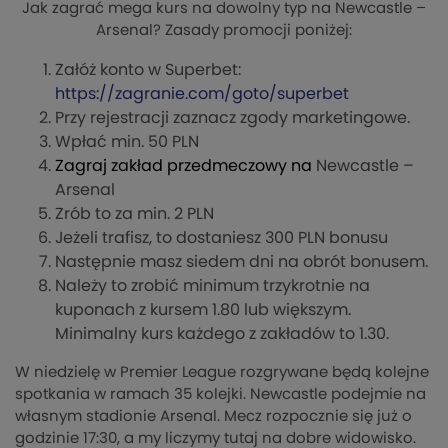
Jak zagrać mega kurs na dowolny typ na Newcastle –
Arsenal? Zasady promocji poniżej:
Załóż konto w Superbet:
https://zagranie.com/goto/superbet
Przy rejestracji zaznacz zgody marketingowe.
Wpłać min. 50 PLN
Zagraj zakład przedmeczowy na
Newcastle –
Arsenal
Zrób to za min. 2 PLN
Jeżeli trafisz, to dostaniesz 300 PLN bonusu
Następnie masz siedem dni na obrót bonusem.
Należy to zrobić minimum trzykrotnie na
kuponach z kursem 1.80 lub większym.
Minimalny kurs każdego z zakładów to 1.30.
W niedzielę w Premier League rozgrywane będą kolejne
spotkania w ramach 35 kolejki. Newcastle podejmie na
własnym stadionie Arsenal. Mecz rozpocznie się już o
godzinie 17:30, a my liczymy tutaj na dobre widowisko.