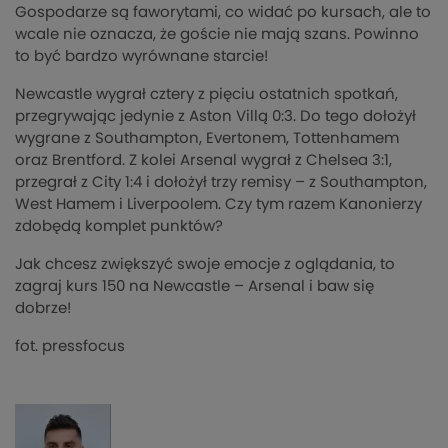
Gospodarze są faworytami, co widać po kursach, ale to
wcale nie oznacza, że goście nie mają szans. Powinno
to być bardzo wyrównane starcie!
Newcastle wygrał cztery z pięciu ostatnich spotkań,
przegrywając jedynie z Aston Villą 0:3. Do tego dołożył
wygrane z Southampton, Evertonem, Tottenhamem
oraz Brentford. Z kolei Arsenal wygrał z Chelsea 3:1,
przegrał z City 1:4 i dołożył trzy remisy – z Southampton,
West Hamem i Liverpoolem. Czy tym razem Kanonierzy
zdobędą komplet punktów?
Jak chcesz zwiększyć swoje emocje z oglądania, to
zagraj kurs 150 na Newcastle – Arsenal i baw się
dobrze!
fot. pressfocus