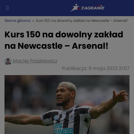
Strona główna
» Kurs 150 na dowolny zakład na Newcastle – Arsenal!
Kurs 150 na dowolny zakład
na Newcastle – Arsenal!
Maciej Paszkiewicz
Publikacja: 6 maja 2023 21:57