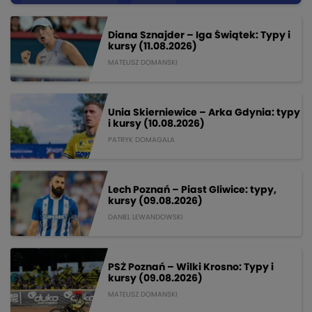
Diana Sznajder – Iga Świątek: Typy i
kursy (11.08.2026)
MATEUSZ DOMANSKI
Unia Skierniewice – Arka Gdynia: typy
i kursy (10.08.2026)
PATRYK DOMAGALA
Lech Poznań – Piast Gliwice: typy,
kursy (09.08.2026)
DANIEL LEWANDOWSKI
PSŻ Poznań – Wilki Krosno: Typy i
kursy (09.08.2026)
MATEUSZ DOMANSKI