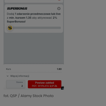
fot. QSP / Alamy Stock Photo