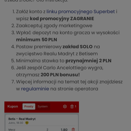
trzeba zrobić? Oto instrukcja:
Załóż konto z
linku promocyjnego Superbet
i
wpisz
kod promocyjny ZAGRANIE
Zaakceptuj zgody marketingowe
Wpłać depozyt na konto gracza w wysokości
minimum
50 PLN
Postaw premierowy
zakład SOLO
na
zwycięstwo Realu Madryt z Betisem
Minimalna stawka to
przynajmniej
2 PLN
Jeśli zespół Carlo Ancelottiego wygra,
otrzymasz
200 PLN bonusu!
Więcej informacji na temat tej akcji znajdziesz
w
regulaminie
na stronie operatora