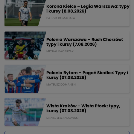
Korona Kielce – Legia Warszawa: typy
i kursy (8.08.2026)
PATRYK DOMAGALA
Polonia Warszawa – Ruch Chorzów:
typy i kursy (7.08.2026)
MICHAL KACPRZAK
Polonia Bytom – Pogoń Siedlce: Typy i
kursy (07.08.2026)
MATEUSZ DOMANSKI
Wisła Kraków – Wisła Płock: typy,
kursy (07.08.2026)
DANIEL LEWANDOWSKI