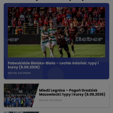
Pobeskidzie Bielsko-Biała – Lechia Gdańsk: typy i
kursy (8.08.2026)
MICHAL KACPRZAK
Miedź Legnica – Pogoń Grodzisk
Mazowiecki: typy i kursy (8.08.2026)
MICHAL KACPRZAK