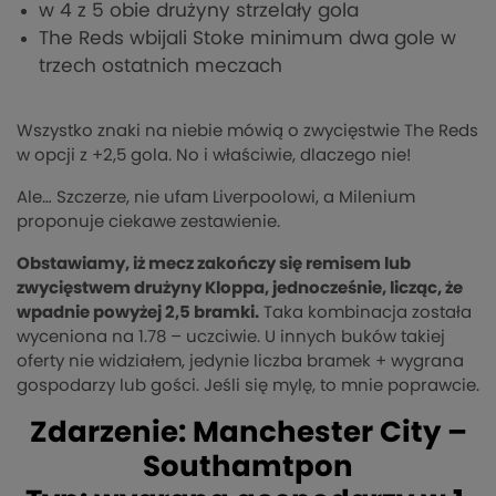
w 4 z 5 obie drużyny strzelały gola
The Reds wbijali Stoke minimum dwa gole w
trzech ostatnich meczach
Wszystko znaki na niebie mówią o zwycięstwie The Reds
w opcji z +2,5 gola. No i właściwie, dlaczego nie!
Ale… Szczerze, nie ufam Liverpoolowi, a Milenium
proponuje ciekawe zestawienie.
Obstawiamy, iż mecz zakończy się remisem lub
zwycięstwem drużyny Kloppa, jednocześnie, licząc, że
wpadnie powyżej 2,5 bramki.
Taka kombinacja została
wyceniona na 1.78 – uczciwie. U innych buków takiej
oferty nie widziałem, jedynie liczba bramek + wygrana
gospodarzy lub gości. Jeśli się mylę, to mnie poprawcie.
Zdarzenie: Manchester City –
Southamtpon