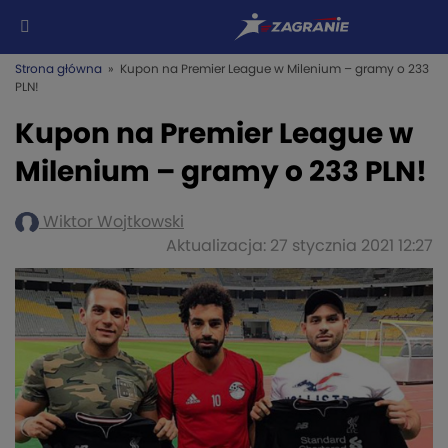
Strona główna
» Kupon na Premier League w Milenium – gramy o 233
PLN!
Kupon na Premier League w
Milenium – gramy o 233 PLN!
Wiktor Wojtkowski
Aktualizacja: 27 stycznia 2021 12:27