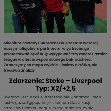
Milenium Zakłady Bukmacherskie zostało wczoraj
naszym oficjalnym partnerem, więc trzeba go
przetestować. Spróbuję wytypować trzy mecze Premier
League w ofercie wspomnianego bukmachera.
Zobaczymy co z tego wyjdzie – lecimy z krótką, ale
treściwą analizą!
Zdarzenie: Stoke – Liverpool
Typ: X2/+2,5
Liverpool jest w gazie, a szczególnie Mohamed Salah
jest w gazie. Egipcjanin jest liderem klasyfikacji
strzelców Premier League, czego mało kto, by się