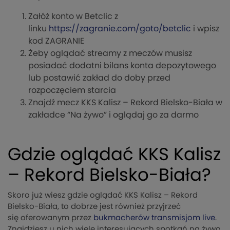
Załóż konto w Betclic z
linku
https://zagranie.com/goto/betclic
i wpisz
kod ZAGRANIE
Żeby oglądać streamy z meczów musisz
posiadać dodatni bilans konta depozytowego
lub postawić zakład do doby przed
rozpoczęciem starcia
Znajdź mecz KKS Kalisz – Rekord Bielsko-Biała w
zakładce “Na żywo” i oglądaj go za darmo
Gdzie oglądać KKS Kalisz
– Rekord Bielsko-Biała?
Skoro już wiesz gdzie oglądać KKS Kalisz – Rekord
Bielsko-Biała, to dobrze jest również przyjrzeć
się oferowanym przez
bukmacherów transmisjom live
.
Znajdziesz u nich wiele interesujących spotkań na żywo.