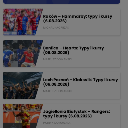
Raków – Hammarby: typy i kursy
(6.08.2026)
MICHAL KACPRZAK
Benfica – Hearts: Typy i kursy
(06.08.2026)
MATEUSZ DOMANSKI
Lech Poznań – Klaksvik: Typy i kursy
(06.08.2026)
MATEUSZ DOMANSKI
Jagiellonia Białystok – Rangers:
typy i kursy (6.08.2026)
PATRYK DOMAGALA