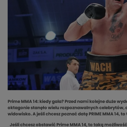
Prime MMA 14: kiedy gala? Przed nami kolejne duże wyda
oktagonie stanęło wielu rozpoznawalnych celebrytów, 
widowisko. A jeśli chcesz poznać datę PRIME MMA 14, to t
Jeśli chcesz obstawić Prime MMA 14, to taką możliwoś