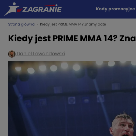
Kody promocyjne
Strona główna
» Kiedy jest PRIME MMA 14? Znamy datę
Kiedy jest PRIME MMA 14? Zn
Daniel Lewandowski