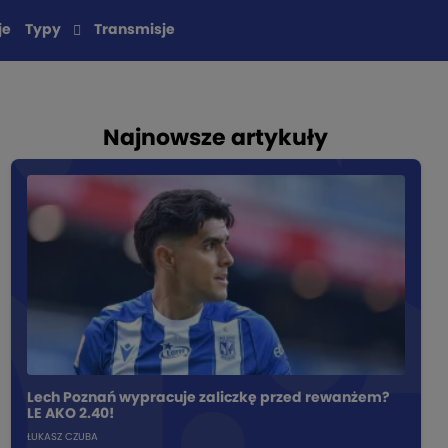
je
Typy
Transmisje
Najnowsze artykuły
Lech Poznań wypracuje zaliczkę przed rewanżem?
LE AKO 2.40!
ŁUKASZ CZUBA