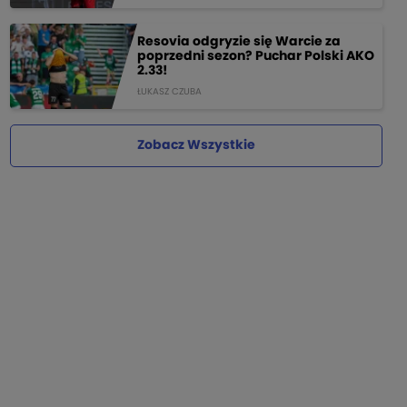
Resovia odgryzie się Warcie za
poprzedni sezon? Puchar Polski AKO
2.33!
ŁUKASZ CZUBA
Zobacz Wszystkie