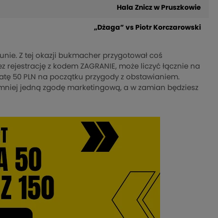
Hala Znicz w Pruszkowie
„Dżaga” vs Piotr Korczarowski
unie. Z tej okazji bukmacher przygotował coś
ez rejestrację z kodem ZAGRANIE, może liczyć łącznie na
płatę 50 PLN na początku przygody z obstawianiem.
ajmniej jedną zgodę marketingową, a w zamian będziesz