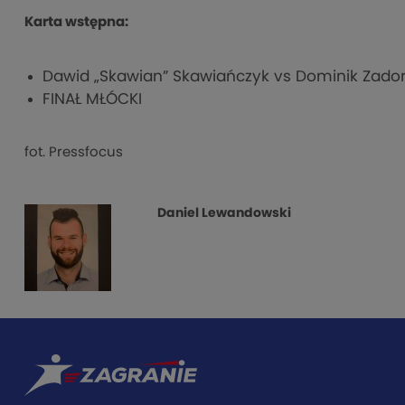
Karta wstępna:
Dawid „Skawian” Skawiańczyk vs Dominik Zado
FINAŁ MŁÓCKI
fot. Pressfocus
Daniel Lewandowski