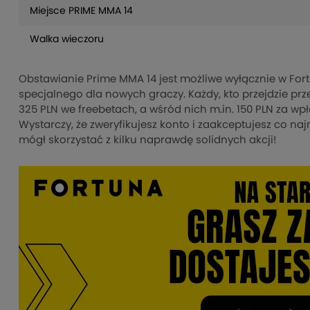
Miejsce PRIME MMA 14
Walka wieczoru
Obstawianie Prime MMA 14 jest możliwe wyłącznie w Fort
specjalnego dla nowych graczy. Każdy, kto przejdzie prz
325 PLN we freebetach, a wśród nich m.in. 150 PLN za w
Wystarczy, że zweryfikujesz konto i zaakceptujesz co n
mógł skorzystać z kilku naprawdę solidnych akcji!