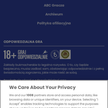
ABC Gracza
Archiwum
Polityka afiliacyjna
ODPOWIEDZIALNA GRA
Zakłady bukmacherskie to legalna rozrywka. O to, czy będzie
bezpieczna, musisz zadbać sam, obstawiając odpowiedzialnie i z pełną
świadomością zagrożenia, jakie może nieść ze sobą.
Dowiedz się więcej o odpowiedzialnej grze.
We Care About Your Privacy
SPONSORZY SERWISU
We and our
1008
partners store and access personal data, like
browsing data or unique identifiers, on your device. Selecting "I
Accept" enables tracking technologies to support the purposes