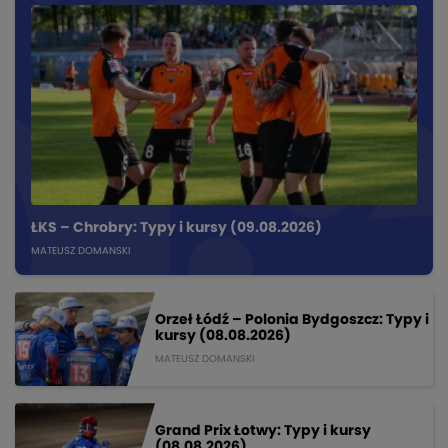
ŁKS – Chrobry: Typy i kursy (09.08.2026)
MATEUSZ DOMANSKI
Orzeł Łódź – Polonia Bydgoszcz: Typy i
kursy (08.08.2026)
MATEUSZ DOMANSKI
Grand Prix Łotwy: Typy i kursy
(08.08.2026)