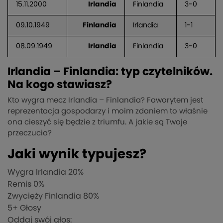
15.11.2000
Irlandia
Finlandia
3-0
09.10.1949
Finlandia
Irlandia
1-1
08.09.1949
Irlandia
Finlandia
3-0
Irlandia – Finlandia: typ czytelników.
Na kogo stawiasz?
Kto wygra mecz Irlandia – Finlandia? Faworytem jest
reprezentacja gospodarzy i moim zdaniem to właśnie
ona cieszyć się będzie z triumfu. A jakie są Twoje
przeczucia?
Jaki wynik typujesz?
Wygra Irlandia
20%
Remis
0%
Zwycięży Finlandia
80%
5
+ Głosy
Oddaj swój głos: