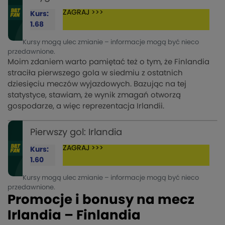
ZAGRAJ >>>
Kurs:
1.68
Kursy mogą ulec zmianie – informacje mogą być nieco
przedawnione.
Moim zdaniem warto pamiętać też o tym, że Finlandia
straciła pierwszego gola w siedmiu z ostatnich
dziesięciu meczów wyjazdowych. Bazując na tej
statystyce, stawiam, że wynik zmagań otworzą
gospodarze, a więc reprezentacja Irlandii.
Pierwszy gol: Irlandia
ZAGRAJ >>>
Kurs:
1.60
Kursy mogą ulec zmianie – informacje mogą być nieco
przedawnione.
Promocje i bonusy na mecz
Irlandia – Finlandia