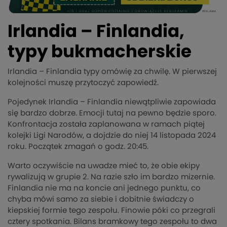
Irlandia – Finlandia,
typy bukmacherskie
Irlandia – Finlandia typy omówię za chwilę. W pierwszej
kolejności muszę przytoczyć zapowiedź.
Pojedynek Irlandia – Finlandia niewątpliwie zapowiada
się bardzo dobrze. Emocji tutaj na pewno będzie sporo.
Konfrontacja została zaplanowana w ramach piątej
kolejki Ligi Narodów, a dojdzie do niej 14 listopada 2024
roku. Początek zmagań o godz. 20:45.
Warto oczywiście na uwadze mieć to, że obie ekipy
rywalizują w grupie 2. Na razie szło im bardzo mizernie.
Finlandia nie ma na koncie ani jednego punktu, co
chyba mówi samo za siebie i dobitnie świadczy o
kiepskiej formie tego zespołu. Finowie póki co przegrali
cztery spotkania. Bilans bramkowy tego zespołu to dwa