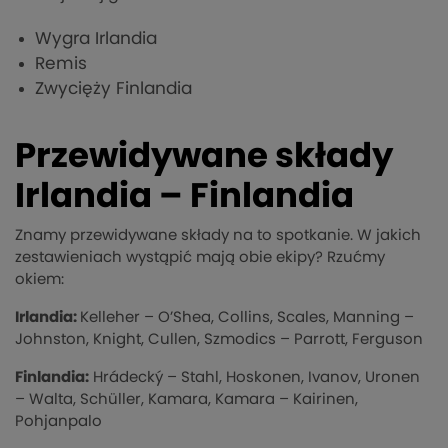
Wygra Irlandia
Remis
Zwycięży Finlandia
Przewidywane składy
Irlandia – Finlandia
Znamy przewidywane składy na to spotkanie. W jakich
zestawieniach wystąpić mają obie ekipy? Rzućmy
okiem:
Irlandia:
Kelleher – O’Shea, Collins, Scales, Manning –
Johnston, Knight, Cullen, Szmodics – Parrott, Ferguson
Finlandia:
Hrádecký – Stahl, Hoskonen, Ivanov, Uronen
– Walta, Schüller, Kamara, Kamara – Kairinen,
Pohjanpalo