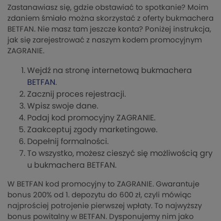
Zastanawiasz się, gdzie obstawiać to spotkanie? Moim
zdaniem śmiało można skorzystać z oferty bukmachera
BETFAN. Nie masz tam jeszcze konta? Poniżej instrukcja,
jak się zarejestrować z naszym kodem promocyjnym
ZAGRANIE.
Wejdź na stronę internetową bukmachera
BETFAN
.
Zacznij proces rejestracji.
Wpisz swoje dane.
Podaj kod promocyjny ZAGRANIE.
Zaakceptuj zgody marketingowe.
Dopełnij formalności.
To wszystko, możesz cieszyć się możliwością gry
u bukmachera BETFAN.
W BETFAN kod promocyjny to ZAGRANIE. Gwarantuje
bonus 200% od 1. depozytu do 600 zł, czyli mówiąc
najprościej potrojenie pierwszej wpłaty. To najwyższy
bonus powitalny w BETFAN. Dysponujemy nim jako