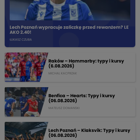
Lech Poznań wypracuje zaliczkę przed rewanżem? LE
AKO 2.40!
ŁUKASZ CZUBA
Raków – Hammarby: typy i kursy
(6.08.2026)
MICHAL KACPRZAK
Benfica – Hearts: Typy i kursy
(06.08.2026)
MATEUSZ DOMANSKI
Lech Poznań – Klaksvik: Typy i kursy
(06.08.2026)