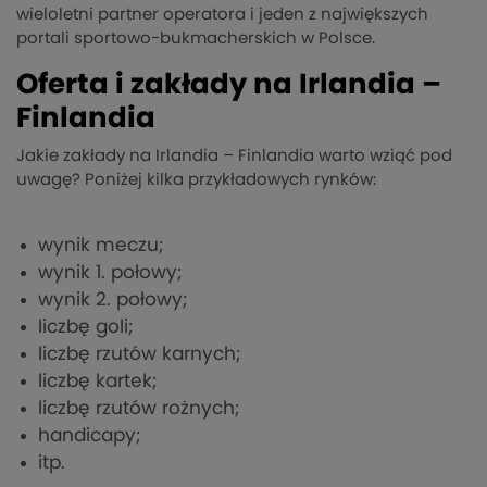
wieloletni partner operatora i jeden z największych
portali sportowo-bukmacherskich w Polsce.
Oferta i zakłady na Irlandia –
Finlandia
Jakie zakłady na Irlandia – Finlandia warto wziąć pod
uwagę? Poniżej kilka przykładowych rynków:
wynik meczu;
wynik 1. połowy;
wynik 2. połowy;
liczbę goli;
liczbę rzutów karnych;
liczbę kartek;
liczbę rzutów rożnych;
handicapy;
itp.