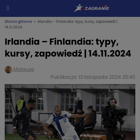
Strona główna
» Irlandia – Finlandia: typy, kursy, zapowiedź |
14.11.2024
Irlandia – Finlandia: typy,
kursy, zapowiedź | 14.11.2024
Mateusz
Publikacja: 13 listopada 2024 20:40