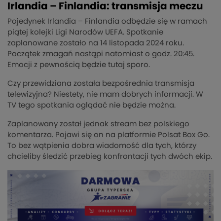
Irlandia – Finlandia: transmisja meczu
Pojedynek Irlandia – Finlandia odbędzie się w ramach
piątej kolejki Ligi Narodów UEFA. Spotkanie
zaplanowane zostało na 14 listopada 2024 roku.
Początek zmagań nastąpi natomiast o godz. 20:45.
Emocji z pewnością będzie tutaj sporo.
Czy przewidziana została bezpośrednia transmisja
telewizyjna? Niestety, nie mam dobrych informacji. W
TV tego spotkania oglądać nie będzie można.
Zaplanowany został jednak stream bez polskiego
komentarza. Pojawi się on na platformie Polsat Box Go.
To bez wątpienia dobra wiadomość dla tych, którzy
chcieliby śledzić przebieg konfrontacji tych dwóch ekip.