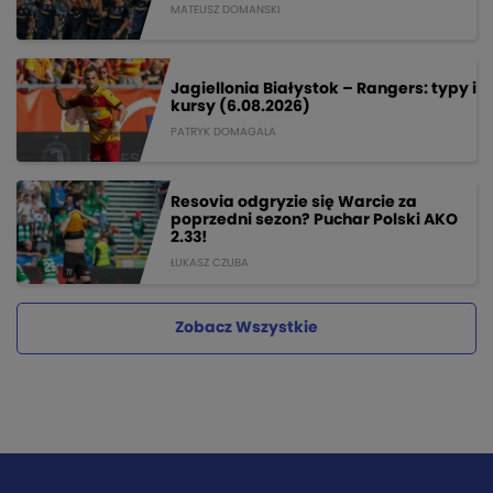
MATEUSZ DOMANSKI
Jagiellonia Białystok – Rangers: typy i
kursy (6.08.2026)
PATRYK DOMAGALA
Resovia odgryzie się Warcie za
poprzedni sezon? Puchar Polski AKO
2.33!
ŁUKASZ CZUBA
Zobacz Wszystkie