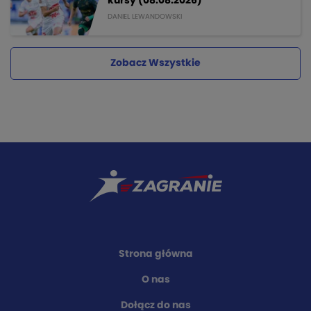
kursy (08.08.2026)
DANIEL LEWANDOWSKI
Zobacz Wszystkie
Strona główna
O nas
Dołącz do nas