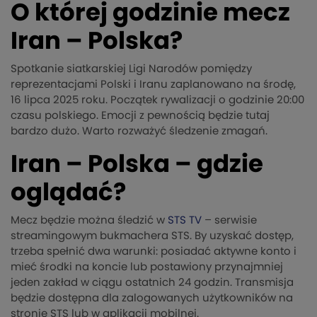
O której godzinie mecz
Iran – Polska?
Spotkanie siatkarskiej Ligi Narodów pomiędzy
reprezentacjami Polski i Iranu zaplanowano na środę,
16 lipca 2025 roku. Początek rywalizacji o godzinie 20:00
czasu polskiego. Emocji z pewnością będzie tutaj
bardzo dużo. Warto rozważyć śledzenie zmagań.
Iran – Polska – gdzie
oglądać?
Mecz będzie można śledzić w
STS TV
– serwisie
streamingowym bukmachera STS. By uzyskać dostęp,
trzeba spełnić dwa warunki: posiadać aktywne konto i
mieć środki na koncie lub postawiony przynajmniej
jeden zakład w ciągu ostatnich 24 godzin. Transmisja
będzie dostępna dla zalogowanych użytkowników na
stronie STS lub w aplikacji mobilnej.