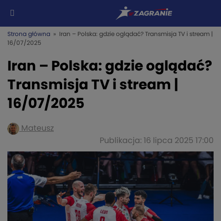
Strona główna
» Iran – Polska: gdzie oglądać? Transmisja TV i stream |
16/07/2025
Iran – Polska: gdzie oglądać?
Transmisja TV i stream |
16/07/2025
Mateusz
Publikacja: 16 lipca 2025 17:00