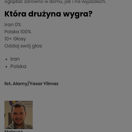
oglądać zarówno w domu, jak i na wyjazdach.
Która drużyna wygra?
Iran
0%
Polska
100%
10
+ Głosy
Oddaj swój głos:
Iran
Polska
fot. Alamy/Yasar Yilmaz