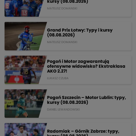
kursy (08.08.2026)
MATEUSZ DOMANSKI
Grand Prix Łotwy: Typy i kursy
(08.08.2026)
MATEUSZ DOMANSKI
Pogoń i Motor zagwarantują
ofensywne widowisko? Ekstraklasa
AKO 2.27!
ŁUKASZ CZUBA
Pogoń Szczecin – Motor Lublin: typy,
kursy (08.08.2026)
DANIEL LEWANDOWSKI
Radomiak – Górnik Zabrze: typy,