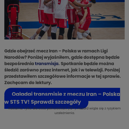
Gdzie obejrzeć mecz Iran – Polska w ramach Ligi
Narodów? Poniżej wyjaśniłem, gdzie dostępna będzie
bezpośrednia
transmisja
.
Spotkanie będzie można
śledzić zarówno przez internet, jak i w telewizji. Poniżej
przedstawiłem szczegółowe informacje w tej sprawie.
Zachęcam do lektury.
Oglądaj transmisję z meczu Iran – Polska
w STS TV! Sprawdź szczegóły
Reklama. Tylko dla osób pełnoletnich (18+). Hazard wiąże się z ryzykiem
uzależnienia.