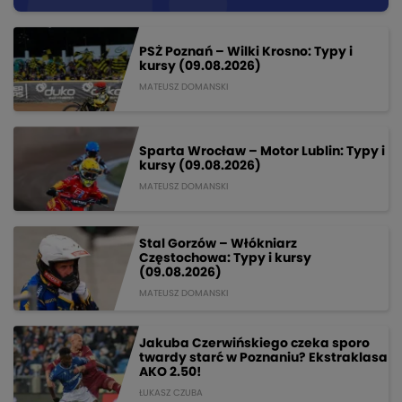
PSŻ Poznań – Wilki Krosno: Typy i
kursy (09.08.2026)
MATEUSZ DOMANSKI
Sparta Wrocław – Motor Lublin: Typy i
kursy (09.08.2026)
MATEUSZ DOMANSKI
Stal Gorzów – Włókniarz
Częstochowa: Typy i kursy
(09.08.2026)
MATEUSZ DOMANSKI
Jakuba Czerwińskiego czeka sporo
twardy starć w Poznaniu? Ekstraklasa
AKO 2.50!
ŁUKASZ CZUBA