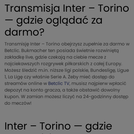
Transmisja Inter – Torino
— gdzie oglądać za
darmo?
Transmisję Inter – Torino obejrzysz zupełnie za darmo w
Betclic. Bukmacher ten posiada świetnie rozwiniętą
zakładkę live, gdzie czekają na ciebie mecze z
najciekawszych rozgrywek piłkarskich z całej Europy.
Możesz śledzić m.in. niższe ligi polskie, Bundesligę, Ligue
1, La Ligę czy właśnie Serie A. Żeby mieć dostęp do
streamów online w
Betclic TV
, musisz najpierw wpłacić
depozyt na konto gracza, a także obstawić dowolny
kupon. W zamian możesz liczyć na 24-godzinny dostęp
do meczów!
Inter – Torino — gdzie