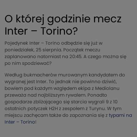
O której godzinie mecz
Inter – Torino?
Pojedynek Inter – Torino odbędzie się już w
poniedziałek, 25 sierpnia. Początek meczu
zaplanowano natomiast na 20:45. A czego można się
po nim spodziewać?
Według bukmacherów murowanym kandydatem do
wygranej jest Inter. To jednak nie powinno dziwić,
bowiem pod każdym względem ekipa z Mediolanu
przeważa nad najbliższym rywalem. Ponadto
gospodarze zbliżającego się starcia wygrali 9 z 10
ostatnich potyczek H2H z zespołem z Turynu. W tym
miejscu zachęcam także do zapoznania się z
typami na
Inter – Torino
!