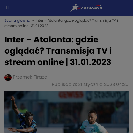
Strona główna
» Inter – Atalanta: gdzie oglądać? Transmisja TV i
stream online | 31.01.2023
Inter – Atalanta: gdzie
oglądać? Transmisja TV i
stream online | 31.01.2023
Przemek Firaza
Publikacja: 31 stycznia 2023 04:20