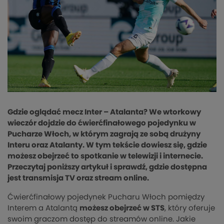
Gdzie oglądać mecz Inter – Atalanta? We wtorkowy
wieczór dojdzie do ćwierćfinałowego pojedynku w
Pucharze Włoch, w którym zagrają ze sobą drużyny
Interu oraz Atalanty. W tym tekście dowiesz się, gdzie
możesz obejrzeć to spotkanie w telewizji i internecie.
Przeczytaj poniższy artykuł i sprawdź, gdzie dostępna
jest transmisja TV oraz stream online.
Ćwierćfinałowy pojedynek Pucharu Włoch pomiędzy
Interem a Atalantą
możesz obejrzeć w STS
, który oferuje
swoim graczom dostęp do streamów online. Jakie