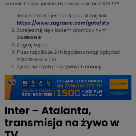
warunki trzeba spełnić, by móc korzystać z STS TV?
Jeśli nie masz jeszcze konta, kliknij link
https://www.zagranie.com/goto/sts
Zarejestruj się z kodem promocyjnym
ZAGRANIE
Zagraj kupon
Przez najbliższe 24h będziesz mógł oglądać
mecze w STS TV!
Życzę samych pozytywnych emocji!
Inter – Atalanta,
transmisja na żywo w
TV