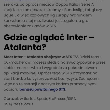
szeroka, bo oprócz meczów Coppa Italia i Serie A
znajdziesz tam jeszcze streamy z Bundesligi, LaLigi czy
Ligue 1, a więc czołowych lig Europy. Warunkiem
korzystania z tej możliwości jest regularna gra i
obstawianie zakładów w STS.
Gdzie oglądać Inter –
Atalanta?
Mecz Inter – Atalanta obejrzysz w STS TV.
Dzięki temu
bukmacherowi możesz śledzić na żywo typowane przez
siebie mecze szybko i wygodnie za pośrednictwem
aplikacji mobilnej. Oprócz tego w STS otrzymasz na
start bardzo korzystny zakład bez ryzyka. Zachęcam
więc do rejestracji z naszym kodem promocyjnym i
odbioru
bonusu powitalnego STS
.
Obrazek w tle: fot. Spada/LaPresse/SIPA
USA/PressFocus