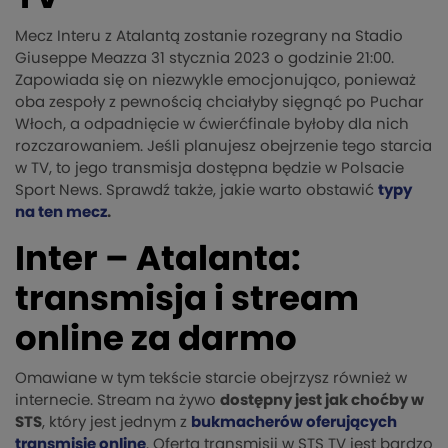
Mecz Interu z Atalantą zostanie rozegrany na Stadio
Giuseppe Meazza 31 stycznia 2023 o godzinie 21:00.
Zapowiada się on niezwykle emocjonująco, ponieważ
oba zespoły z pewnością chciałyby sięgnąć po Puchar
Włoch, a odpadnięcie w ćwierćfinale byłoby dla nich
rozczarowaniem. Jeśli planujesz obejrzenie tego starcia
w TV, to jego transmisja dostępna będzie w Polsacie
Sport News. Sprawdź także, jakie warto obstawić
typy
na ten mecz
.
Inter – Atalanta:
transmisja i stream
online za darmo
Omawiane w tym tekście starcie obejrzysz również w
internecie. Stream na żywo
dostępny jest jak choćby w
STS
, który jest jednym z
bukmacherów oferujących
transmisje online
. Oferta transmisji w STS TV jest bardzo