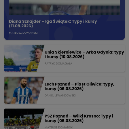
Diana Sznajder – Iga Świątek: Typy i kursy
(11.08.2026)
MATEUSZ DOMANSKI
Unia Skierniewice – Arka Gdynia: typy
i kursy (10.08.2026)
PATRYK DOMAGALA
Lech Poznań – Piast Gliwice: typy,
kursy (09.08.2026)
DANIEL LEWANDOWSKI
PSŻ Poznań – Wilki Krosno: Typy i
kursy (09.08.2026)
MATEUSZ DOMANSKI