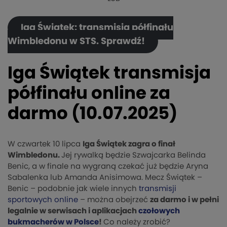
Iga Świątek: transmisja półfinału
Wimbledonu w STS. Sprawdź!
Iga Świątek transmisja
półfinału online za
darmo (10.07.2025)
W czwartek 10 lipca
Iga Świątek zagra o finał
Wimbledonu.
Jej rywalką będzie Szwajcarka Belinda
Benic, a w finale na wygraną czekać już będzie Aryna
Sabalenka lub Amanda Anisimowa. Mecz Świątek –
Benic – podobnie jak wiele innych
transmisji
sportowych online
– można obejrzeć
za darmo i w pełni
legalnie w serwisach i aplikacjach
czołowych
bukmacherów w Polsce
!
Co należy zrobić?