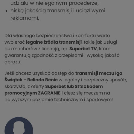
udziału w nielegalnym procederze,
niską jakością transmisji i uciążliwymi
reklamami.
Dla własnego bezpieczeństwa i komfortu warto
wybierać
legalne źródła transmisji
, takie jak usługi
bukmacherów z licencją, np.
Superbet TV
, które
gwarantują zgodność z przepisami i wysoką jakość
obrazu.
Jeśli chcesz uzyskać dostęp do
transmisji meczu Iga
Świątek – Belinda Benic
w legalny i bezpieczny sposób,
skorzystaj z oferty
Superbet lub STS z kodem
promocyjnym ZAGRANIE
i ciesz się meczem na
najwyższym poziomie technicznym i sportowym!