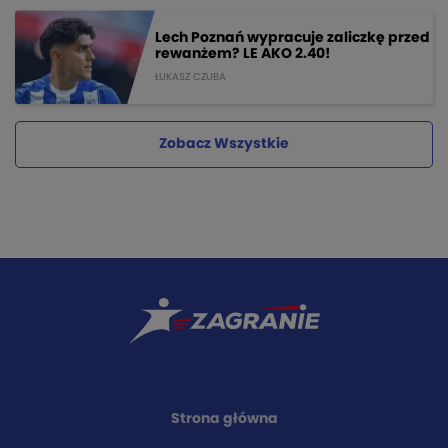
Lech Poznań wypracuje zaliczkę przed
rewanżem? LE AKO 2.40!
ŁUKASZ CZUBA
Zobacz Wszystkie
Strona główna