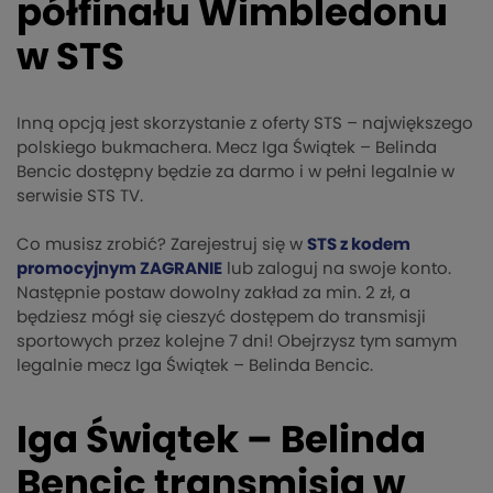
półfinału Wimbledonu
w STS
Inną opcją jest skorzystanie z oferty STS – największego
polskiego bukmachera. Mecz Iga Świątek – Belinda
Bencic dostępny będzie za darmo i w pełni legalnie w
serwisie STS TV.
Co musisz zrobić? Zarejestruj się w
STS z kodem
promocyjnym ZAGRANIE
lub zaloguj na swoje konto.
Następnie postaw dowolny zakład za min. 2 zł, a
będziesz mógł się cieszyć dostępem do transmisji
sportowych przez kolejne 7 dni! Obejrzysz tym samym
legalnie mecz Iga Świątek – Belinda Bencic.
Iga Świątek – Belinda
Bencic transmisja w