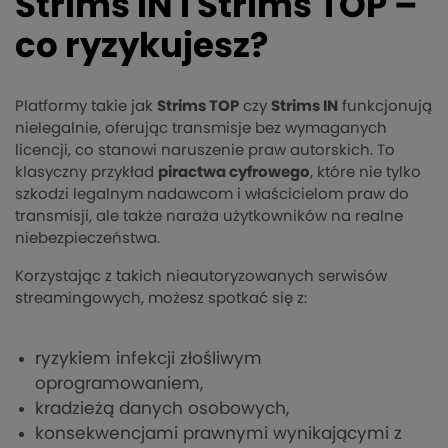
Strims IN i Strims TOP –
co ryzykujesz?
Platformy takie jak
Strims TOP
czy
Strims IN
funkcjonują
nielegalnie, oferując transmisje bez wymaganych
licencji, co stanowi naruszenie praw autorskich. To
klasyczny przykład
piractwa cyfrowego
, które nie tylko
szkodzi legalnym nadawcom i właścicielom praw do
transmisji, ale także naraża użytkowników na realne
niebezpieczeństwa.
Korzystając z takich nieautoryzowanych serwisów
streamingowych, możesz spotkać się z:
ryzykiem infekcji złośliwym
oprogramowaniem,
kradzieżą danych osobowych,
konsekwencjami prawnymi wynikającymi z