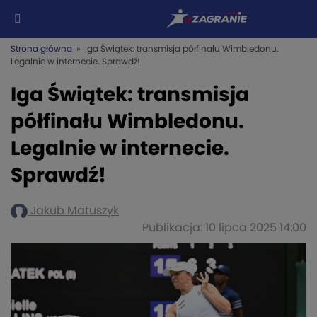
Strona główna
» Iga Świątek: transmisja półfinału Wimbledonu.
Legalnie w internecie. Sprawdź!
Iga Świątek: transmisja
półfinału Wimbledonu.
Legalnie w internecie.
Sprawdź!
Jakub Matuszyk
Publikacja: 10 lipca 2025 14:00