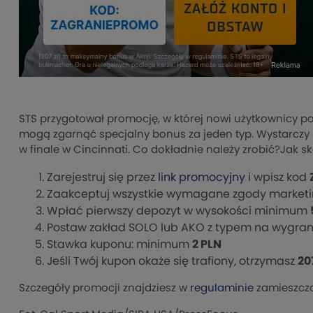
STS przygotował promocję, w której nowi użytkownicy po 
mogą zgarnąć specjalny bonus za jeden typ. Wystarczy 
w finale w Cincinnati. Co dokładnie należy zrobić?Jak sk
Zarejestruj się przez
link promocyjny
i wpisz kod
Zaakceptuj wszystkie wymagane zgody market
Wpłać pierwszy depozyt w wysokości minimum
Postaw zakład SOLO lub AKO z typem na wygraną 
Stawka kuponu: minimum
2 PLN
Jeśli Twój kupon okaże się trafiony, otrzymasz
20
Szczegóły promocji znajdziesz w
regulaminie
zamieszczo