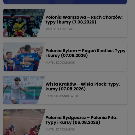
Polonia Warszawa – Ruch Chorzów:
typy i kursy (7.08.2026)
MICHAL KACPRZAK
Polonia Bytom – Pogoń Siedlce: Typy
i kursy (07.08.2026)
MATEUSZ DOMANSKI
Wisła Kraków – Wisła Płock: typy,
kursy (07.08.2026)
DANIEL LEWANDOWSKI
Polonia Bydgoszcz – Polonia Piła:
Typy i kursy (06.08.2026)
MATEUSZ DOMANSKI