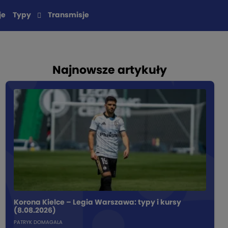
je
Typy
Transmisje
Najnowsze artykuły
Korona Kielce – Legia Warszawa: typy i kursy
(8.08.2026)
PATRYK DOMAGALA