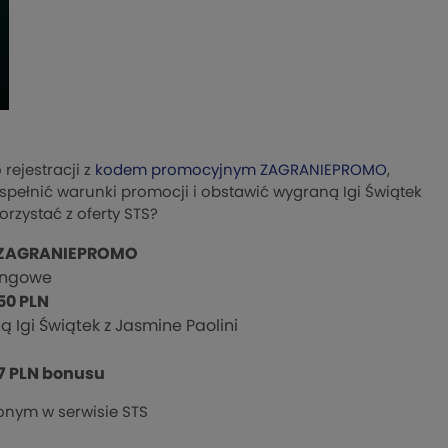
rejestracji z
kodem promocyjnym ZAGRANIEPROMO
,
spełnić warunki promocji i obstawić wygraną Igi Świątek
orzystać z oferty STS?
ZAGRANIEPROMO
ingowe
50 PLN
Igi Świątek z Jasmine Paolini
7 PLN bonusu
nym w serwisie STS