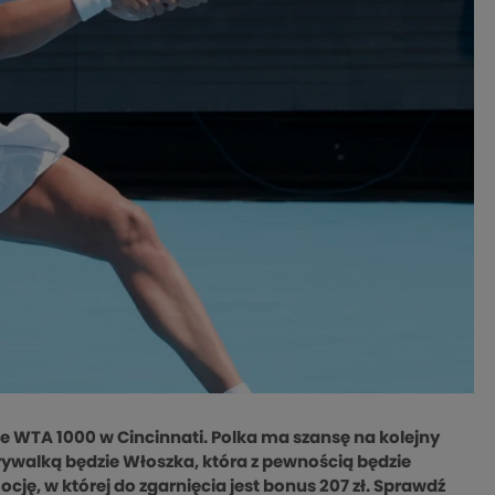
le WTA 1000 w Cincinnati. Polka ma szansę na kolejny
ej rywalką będzie Włoszka, która z pewnością będzie
ję, w której do zgarnięcia jest bonus 207 zł. Sprawdź