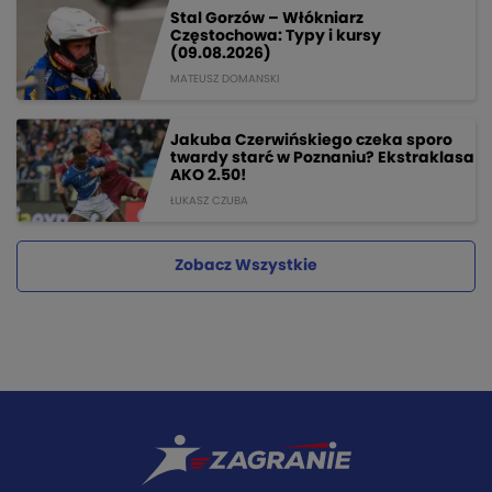
Stal Gorzów – Włókniarz
Częstochowa: Typy i kursy
(09.08.2026)
MATEUSZ DOMANSKI
Jakuba Czerwińskiego czeka sporo
twardy starć w Poznaniu? Ekstraklasa
AKO 2.50!
ŁUKASZ CZUBA
Zobacz Wszystkie