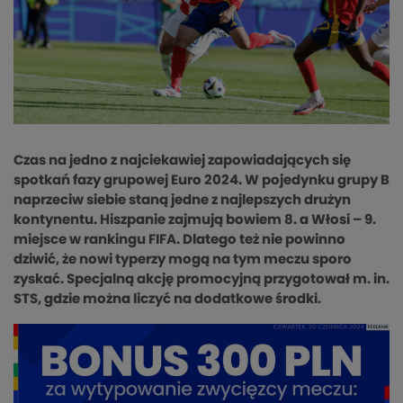
Czas na jedno z najciekawiej zapowiadających się
spotkań fazy grupowej Euro 2024. W pojedynku grupy B
naprzeciw siebie staną jedne z najlepszych drużyn
kontynentu. Hiszpanie zajmują bowiem 8. a Włosi – 9.
miejsce w rankingu FIFA. Dlatego też nie powinno
dziwić, że nowi typerzy mogą na tym meczu sporo
zyskać. Specjalną akcję promocyjną przygotował m. in.
STS, gdzie można liczyć na dodatkowe środki.