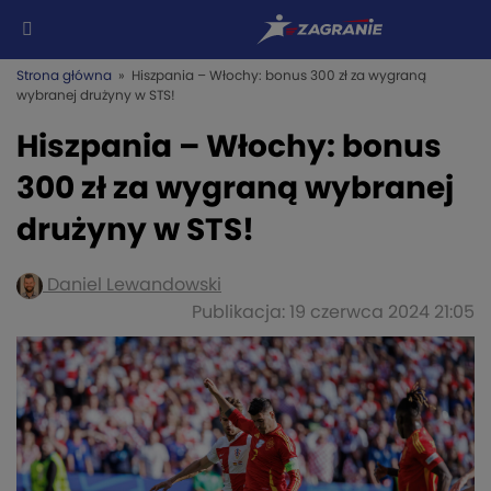
Strona główna
» Hiszpania – Włochy: bonus 300 zł za wygraną
wybranej drużyny w STS!
Hiszpania – Włochy: bonus
300 zł za wygraną wybranej
drużyny w STS!
Daniel Lewandowski
Publikacja: 19 czerwca 2024 21:05