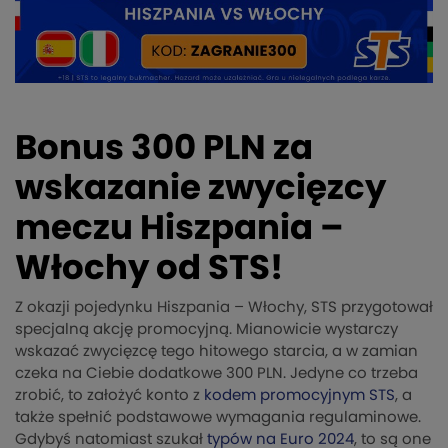
Bonus 300 PLN za
wskazanie zwycięzcy
meczu Hiszpania –
Włochy od STS!
Z okazji pojedynku Hiszpania – Włochy, STS przygotował
specjalną akcję promocyjną. Mianowicie wystarczy
wskazać zwycięzcę tego hitowego starcia, a w zamian
czeka na Ciebie dodatkowe 300 PLN. Jedyne co trzeba
zrobić, to założyć konto z
kodem promocyjnym STS
, a
także spełnić podstawowe wymagania regulaminowe.
Gdybyś natomiast szukał
typów na Euro 2024
, to są one