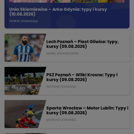
Unia Skierniewice – Arka Gdynia: typy i kursy
(10.08.2026)
PATRYK DOMAGALA
Lech Poznań – Piast Gliwice: typy,
kursy (09.08.2026)
DANIEL LEWANDOWSKI
PSŻ Poznań – Wilki Krosno: Typy i
kursy (09.08.2026)
MATEUSZ DOMANSKI
Sparta Wrocław – Motor Lublin: Typy i
kursy (09.08.2026)
MATEUSZ DOMANSKI