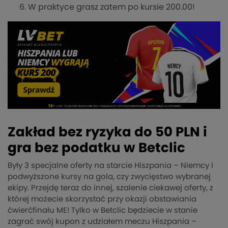
W praktyce grasz zatem po kursie 200.00!
Zakład bez ryzyka do 50 PLN i
gra bez podatku w Betclic
Były 3 specjalne oferty na starcie Hiszpania – Niemcy i
podwyższone kursy na gola, czy zwycięstwo wybranej
ekipy. Przejdę teraz do innej, szalenie ciekawej oferty, z
której możecie skorzystać przy okazji obstawiania
ćwierćfinału ME! Tylko w Betclic będziecie w stanie
zagrać swój kupon z udziałem meczu Hiszpania –