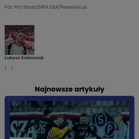
Fot. Pro Shots/SIPA USA/PressFocus
Łukasz Sobieszuk
Najnowsze artykuły