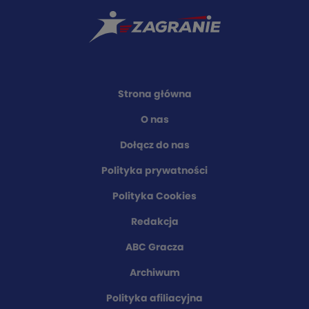
Strona główna
O nas
Dołącz do nas
Polityka prywatności
Polityka Cookies
Redakcja
ABC Gracza
Archiwum
Polityka afiliacyjna