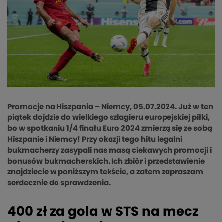
Promocje na Hiszpania – Niemcy, 05.07.2024. Już w ten
piątek dojdzie do wielkiego szlagieru europejskiej piłki,
bo w spotkaniu 1/4 finału Euro 2024 zmierzą się ze sobą
Hiszpanie i Niemcy! Przy okazji tego hitu legalni
bukmacherzy zasypali nas masą ciekawych promocji i
bonusów bukmacherskich. Ich zbiór i przedstawienie
znajdziecie w poniższym tekście, a zatem zapraszam
serdecznie do sprawdzenia.
400 zł za gola w STS na mecz