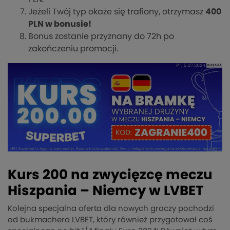
Jeżeli Twój typ okaże się trafiony, otrzymasz
400
PLN w bonusie!
Bonus zostanie przyznany do 72h po
zakończeniu promocji.
Kurs 200 na zwycięzcę meczu
Hiszpania – Niemcy w LVBET
Kolejna specjalna oferta dla nowych graczy pochodzi
od bukmachera LVBET, który również przygotował coś