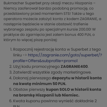
Bukmacher Superbet przy okazji meczu Hiszpania –
Niemcy zaoferował bardzo podobną promocję, co
przedstawiony przed momentem STS! Także u tego
operatora możecie założyć konto z kodem ZAGRANIE, a
następnie będziecie w stanie obstawić trafienie
wybranego zespołu po specjalnym kursie 200.00! W
praktyce do zgarnięcia jest zatem bonus 400 PLN, o
którym to więcej piszę poniżej:
Rozpocznij rejestrację konta w Superbet z tego
linku ->
https://zagranie.com/goto/superbet/?
profile=Offers&subprofile=promo1
Użyj kodu promocyjnego
ZAGRANIE400
.
Zatwierdź wszystkie zgody marketingowe.
Dokonaj pierwszego
depozytu w historii konta
na kwotę minimum 50 PLN.
Obstaw pierwszy
kupon SOLO w historii konta
na bramkę Hiszpanii lub Niemiec.
Kwota kuponu powinna wynieść dokładnie 2
PLN.