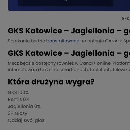
REK
GKS Katowice – Jagiellonia – g
Spotkanie będzie
transmitowane
na antenie CANAL+ Spo
GKS Katowice – Jagiellonia – g
Mecz będzie dostępny również w Canal+ online. Platfor
internetową, a także na smartfonach, tabletach, telewi
Która drużyna wygra?
GKS
100%
Remis
0%
Jagiellonia
0%
3
+ Głosy
Oddaj swój głos: