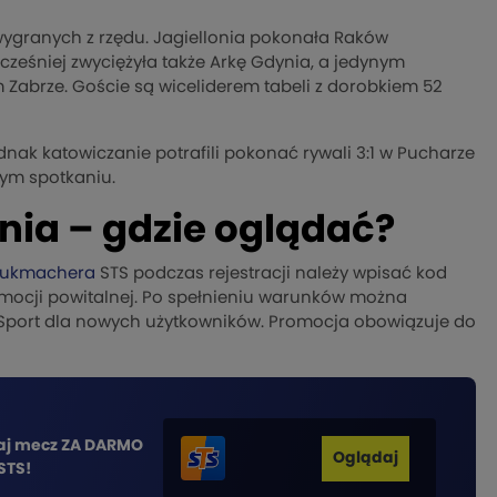
wygranych z rzędu. Jagiellonia pokonała Raków
cześniej zwyciężyła także Arkę Gdynia, a jedynym
 Zabrze. Goście są wiceliderem tabeli z dorobkiem 52
nak katowiczanie potrafili pokonać rywali 3:1 w Pucharze
wym spotkaniu.
nia – gdzie oglądać?
ukmachera
STS podczas rejestracji należy wpisać kod
omocji powitalnej. Po spełnieniu warunków można
Sport dla nowych użytkowników. Promocja obowiązuje do
aj mecz ZA DARMO
Oglądaj
STS!