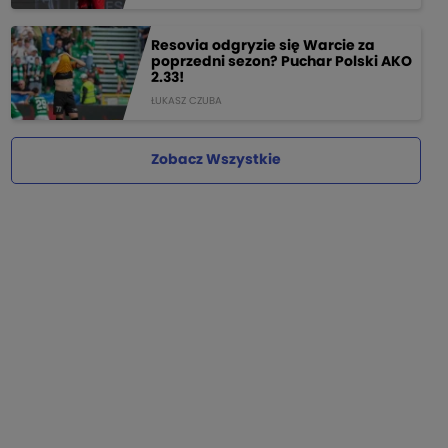
Resovia odgryzie się Warcie za
poprzedni sezon? Puchar Polski AKO
2.33!
ŁUKASZ CZUBA
Zobacz Wszystkie