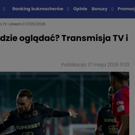
Ranking bukmacherów
Opinie
Bonusy
Promoc
 TV i stream | 17/05/2026
gdzie oglądać? Transmisja TV i
Publikacja: 17 maja 2026 11:33