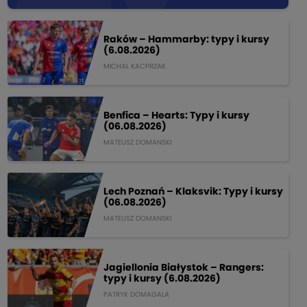
Raków – Hammarby: typy i kursy
(6.08.2026)
MICHAL KACPRZAK
Benfica – Hearts: Typy i kursy
(06.08.2026)
MATEUSZ DOMANSKI
Lech Poznań – Klaksvik: Typy i kursy
(06.08.2026)
MATEUSZ DOMANSKI
Jagiellonia Białystok – Rangers:
typy i kursy (6.08.2026)
PATRYK DOMAGALA