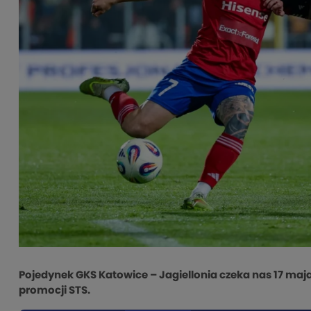
Pojedynek GKS Katowice – Jagiellonia czeka nas 17 maj
promocji STS.