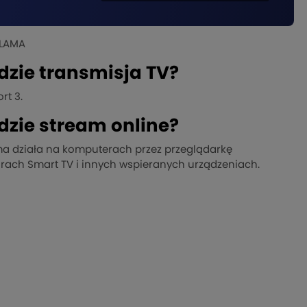
LAMA
dzie transmisja TV?
rt 3.
dzie stream online?
ma działa na komputerach przez przeglądarkę
zorach Smart TV i innych wspieranych urządzeniach.