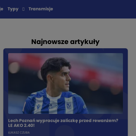
je
Typy
Transmisje
Najnowsze artykuły
Lech Poznań wypracuje zaliczkę przed rewanżem?
LE AKO 2.40!
ŁUKASZ CZUBA