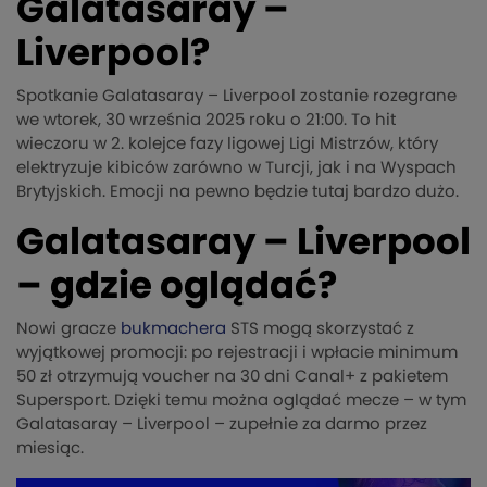
Galatasaray –
Liverpool?
Spotkanie Galatasaray – Liverpool zostanie rozegrane
we wtorek, 30 września 2025 roku o 21:00. To hit
wieczoru w 2. kolejce fazy ligowej Ligi Mistrzów, który
elektryzuje kibiców zarówno w Turcji, jak i na Wyspach
Brytyjskich. Emocji na pewno będzie tutaj bardzo dużo.
Galatasaray – Liverpool
– gdzie oglądać?
Nowi gracze
bukmachera
STS mogą skorzystać z
wyjątkowej promocji: po rejestracji i wpłacie minimum
50 zł otrzymują voucher na 30 dni Canal+ z pakietem
Supersport. Dzięki temu można oglądać mecze – w tym
Galatasaray – Liverpool – zupełnie za darmo przez
miesiąc.