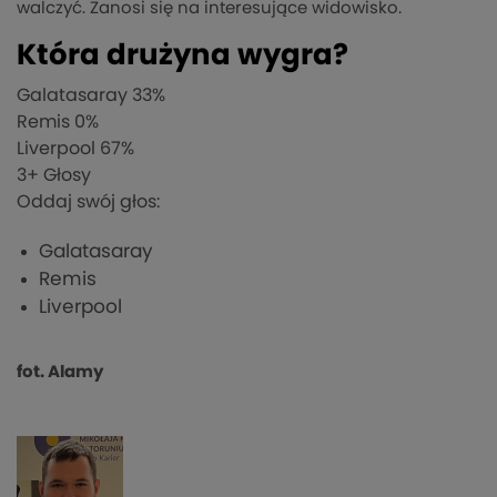
walczyć. Zanosi się na interesujące widowisko.
Która drużyna wygra?
Galatasaray
33%
Remis
0%
Liverpool
67%
3
+ Głosy
Oddaj swój głos:
Galatasaray
Remis
Liverpool
fot. Alamy