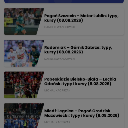
Pogoń Szczecin – Motor Lublin: typy,
kursy (08.08.2026)
DANIEL LEWANDOWSKI
Radomiak – Górnik Zabrze: typy,
kursy (08.08.2026)
DANIEL LEWANDOWSKI
Pobeskidzie Bielsko-Biała – Lechia
Gdańsk: typy i kursy (8.08.2026)
MICHAL KACPRZAK
Miedź Legnica – Pogoń Grodzisk
Mazowiecki: typy i kursy (8.08.2026)
MICHAL KACPRZAK