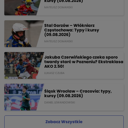
kursy (09.08.2026)
MATEUSZ DOMANSKI
Stal Gorzów – Włókniarz
Częstochowa: Typy i kursy
(09.08.2026)
MATEUSZ DOMANSKI
Jakuba Czerwińskiego czeka sporo
twardy starć w Poznaniu? Ekstraklasa
AKO 2.50!
ŁUKASZ CZUBA
Śląsk Wrocław – Cracovia: typy,
kursy (09.08.2026)
DANIEL LEWANDOWSKI
Zobacz Wszystkie