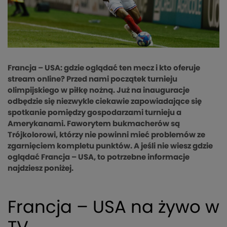
Francja – USA: gdzie oglądać ten mecz i kto oferuje
stream online? Przed nami początek turnieju
olimpijskiego w piłkę nożną. Już na inauguracje
odbędzie się niezwykle ciekawie zapowiadające się
spotkanie pomiędzy gospodarzami turnieju a
Amerykanami. Faworytem bukmacherów są
Trójkolorowi, którzy nie powinni mieć problemów ze
zgarnięciem kompletu punktów. A jeśli nie wiesz gdzie
oglądać Francja – USA, to potrzebne informacje
najdziesz poniżej.
Francja – USA na żywo w