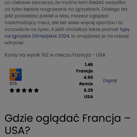
co ciekawe zaznacza, że można tam śledzić wszystko
co tylko będzie rozgrywane na igrzyskach. Dlatego też
jeśli posiadasz pakiet w Max, możesz oglądać
nadchodzący mecz, ale też wiele więcej sportów i to
oczywiście na żywo. A jeśli chciałbyś także poznać
typy
na Igrzyska Olimpijskie 2024
, to znajdziesz je na naszej
witrynie!
Kursy na wynik 1X2 w meczu Francja - USA
1.46
Francja
4.90
Zagraj!
STS
Remis
6.25
USA
Gdzie oglądać Francja –
USA?