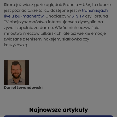
Skoro już wiesz gdzie oglądać Francja – USA, to dobrze
jest poznać także to, co dostępne jest w
transmisjach
live u bukmacherów
. Chociażby w
STS TV
czy Fortuna
TV obejrzysz mnóstwo interesujących dyscyplin na
żywo i zupełnie za darmo. Wśród nich oczywiście
mnóstwo meczów piłkarskich, ale też wielkie emocje
związane z tenisem, hokejem, siatkówką czy
koszykówką.
Daniel Lewandowski
Najnowsze artykuły