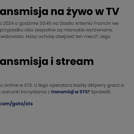
ransmisja na żywo w TV
a 2024 o godzinie 20:45 na Stadio Artemio Franchi we
przypadku obu zespołów są niezwykle wyrównane,
 widowisko. Masz ochotę obejrzeć ten mecz? Jego
ransmisja i stream
u online w STS. U tego operatora każdy aktywny gracz a
 warunki korzystania z
transmisji w STS
?
Sprawdź:
com/goto/sts