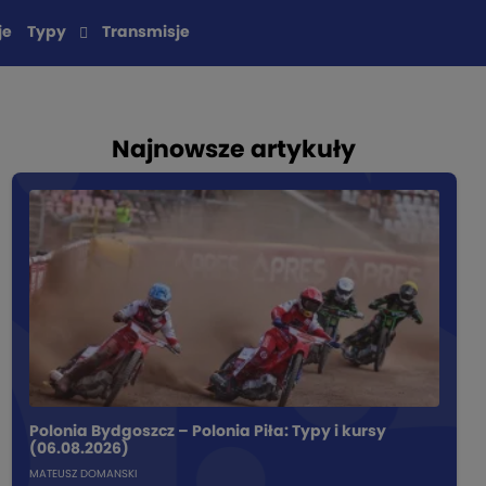
je
Typy
Transmisje
Najnowsze artykuły
Polonia Bydgoszcz – Polonia Piła: Typy i kursy
(06.08.2026)
MATEUSZ DOMANSKI