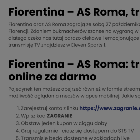
Fiorentina – AS Roma, t
Fiorentina oraz AS Roma zagrają ze sobą 27 październik
Florencji. Zdaniem bukmacherów szanse na wygraną w 
dlatego czeka nas tutaj bardzo ciekawe i emocjonujące
transmisję TV znajdziesz w Eleven Sports 1.
Fiorentina – AS Roma: t
online za darmo
Pojedynek ten możesz obejrzeć również w formie stream
możliwość oglądania meczów w apce mobilnej. Jakie są
Zarejestruj konto z linku
https://www.zagranie.
Wpisz kod
ZAGRANIE
Obstaw jeden kupon w ciągu doby
Graj regularnie i ciesz się dostępem do STS TV
Transmisje będą dostępne w zakładach live