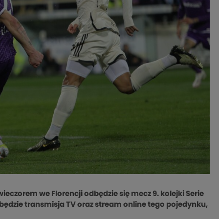
eczorem we Florencji odbędzie się mecz 9. kolejki Serie
będzie transmisja TV oraz stream online tego pojedynku,