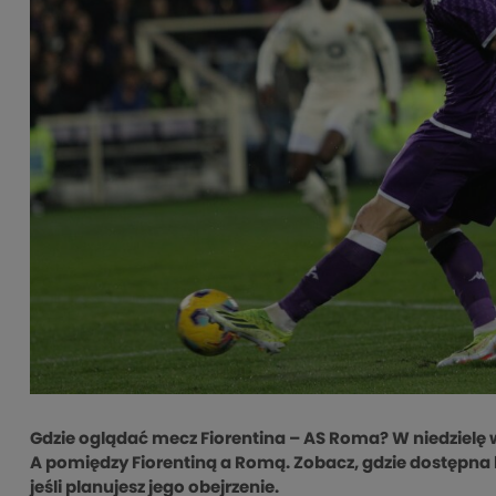
Gdzie oglądać mecz Fiorentina – AS Roma? W niedzielę wi
A pomiędzy Fiorentiną a Romą. Zobacz, gdzie dostępna 
jeśli planujesz jego obejrzenie.