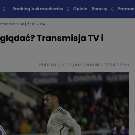
Ranking bukmacherów
Opinie
Bonusy
Promoc
stream online | 27.10.2024
oglądać? Transmisja TV i
Publikacja: 27 października 2024 03:55