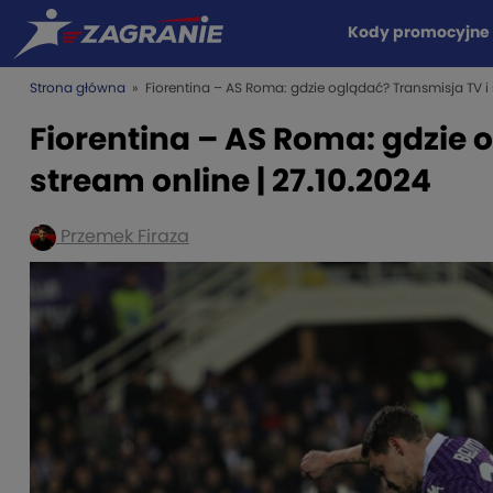
Kody promocyjne
Strona główna
» Fiorentina – AS Roma: gdzie oglądać? Transmisja TV i 
Fiorentina – AS Roma: gdzie 
stream online | 27.10.2024
Przemek Firaza