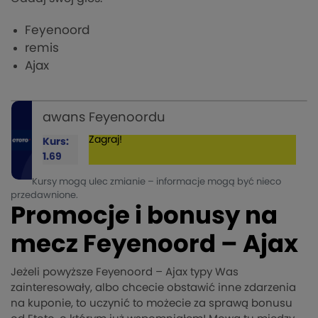
Feyenoord
remis
Ajax
awans Feyenoordu
Zagraj!
Kurs:
1.69
Kursy mogą ulec zmianie – informacje mogą być nieco
przedawnione.
Promocje i bonusy na
mecz Feyenoord – Ajax
Jeżeli powyższe Feyenoord – Ajax typy Was
zainteresowały, albo chcecie obstawić inne zdarzenia
na kuponie, to uczynić to możecie za sprawą bonusu