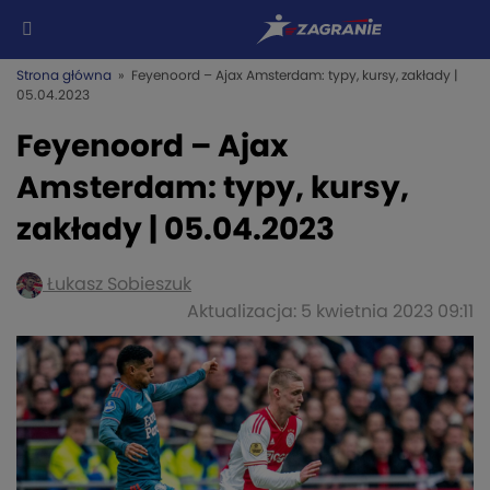
Strona główna
» Feyenoord – Ajax Amsterdam: typy, kursy, zakłady |
05.04.2023
Feyenoord – Ajax
Amsterdam: typy, kursy,
zakłady | 05.04.2023
Łukasz Sobieszuk
Aktualizacja: 5 kwietnia 2023 09:11