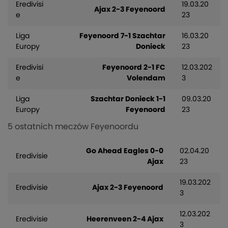
Eredivisi
19.03.20
Ajax 2-3 Feyenoord
e
23
Liga
Feyenoord 7-1 Szachtar
16.03.20
Europy
Donieck
23
Eredivisi
Feyenoord 2-1 FC
12.03.202
e
Volendam
3
Liga
Szachtar Donieck 1-1
09.03.20
Europy
Feyenoord
23
5 ostatnich meczów Feyenoordu
Go Ahead Eagles 0-0
02.04.20
Eredivisie
Ajax
23
19.03.202
Eredivisie
Ajax 2-3 Feyenoord
3
12.03.202
Eredivisie
Heerenveen 2-4 Ajax
3