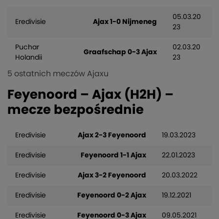
05.03.20
Eredivisie
Ajax 1-0 Nijmeneg
23
Puchar
02.03.20
Graafschap 0-3 Ajax
Holandii
23
5 ostatnich meczów Ajaxu
Feyenoord – Ajax (H2H) –
mecze bezpośrednie
Eredivisie
Ajax 2-3 Feyenoord
19.03.2023
Eredivisie
Feyenoord 1-1 Ajax
22.01.2023
Eredivisie
Ajax 3-2 Feyenoord
20.03.2022
Eredivisie
Feyenoord 0-2 Ajax
19.12.2021
Eredivisie
Feyenoord 0-3 Ajax
09.05.2021