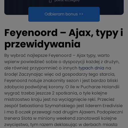
pokaż szczegóły
Odbieram bonus >>
Feyenoord – Ajax, typy i
przewidywania
By wybrać najlepsze Feyenoord – Ajax typy, warto
wpierw powiedzieć sobie o dyspozycji każdej z drużyn,
ale również przypomnieć o innych
typach dnia
na
środę! Zaczynając więc od gospodarzy tego starcia,
Feyenoord notuje znakomity sezon i jest bardzo bliski
zdobycia podwójnej korony. O ile w Pucharze Holandii
wygrać trzeba jeszcze 2 spotkania, o tyle kolejne
mistrzostwo kraju jest na wyciągnięcie ręki. Przecież
zespół Sebastiana Szymańskiego jest liderem Eredivisie
i ma 8 oczek przewagi nad drugim Ajaxem. Podopieczni
trenera Slota w miniony weekend zanotowali kolejne
zwycięstwo, tym razem deklasując w derbach miasta