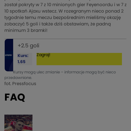
został pokryty w 7 z 10 minionych gier Feyenoordu i w 7 z
10 spotkań Ajaxu wstecz. W rozegranym nieco ponad 2
tygodnie temu meczu bezpośrednim mieliśmy okazję
zobaczyć 5 goli i także dziś obstawiam, że padną
minimum 3 bramki!
+2.5 goli
Zagraj!
Kurs:
1.65
Kursy mogą ulec zmianie – informacje mogą być nieco
przedawnione.
fot. Pressfocus
FAQ