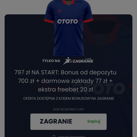
TYLKO NA
797 zł NA START: Bonus od depozytu
700 zł + darmowe zakłady 77 zł +
ekstra freebet 20 zł
OFERTA DOSTĘPNA Z KODEM BONUSOWYM: ZAGRANIE
KOD REJESTRACYJNY
ZAGRANIE
kopiuj