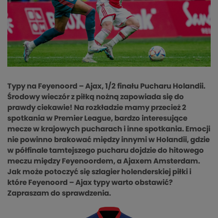
Typy na Feyenoord – Ajax, 1/2 finału Pucharu Holandii.
Środowy wieczór z piłką nożną zapowiada się do
prawdy ciekawie! Na rozkładzie mamy przecież 2
spotkania w Premier League, bardzo interesujące
mecze w krajowych pucharach i inne spotkania. Emocji
nie powinno brakować między innymi w Holandii, gdzie
w półfinale tamtejszego pucharu dojdzie do hitowego
meczu między Feyenoordem, a Ajaxem Amsterdam.
Jak może potoczyć się szlagier holenderskiej piłki i
które Feyenoord – Ajax typy warto obstawić?
Zapraszam do sprawdzenia.