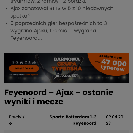
tryumfów, 2 remisy i 2 porażki.
Ajax zanotował BTTS w 5 z 10 niedawnych
spotkań.
5 poprzednich gier bezpośrednich to 3
wygrane Ajaxu, 1 remis i 1 wygrana
Feyenoordu.
Feyenoord – Ajax – ostanie
wyniki i mecze
Eredivisi
Sparta Rotterdam 1-3
02.04.20
e
Feyenoord
23