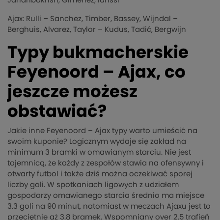
Jahanbakhsh, Gimenez, Idrissi
Ajax: Rulli – Sanchez, Timber, Bassey, Wijndal –
Berghuis, Alvarez, Taylor – Kudus, Tadić, Bergwijn
Typy bukmacherskie
Feyenoord – Ajax, co
jeszcze możesz
obstawiać?
Jakie inne Feyenoord – Ajax typy warto umieścić na
swoim kuponie? Logicznym wydaje się zakład na
minimum 3 bramki w omawianym starciu. Nie jest
tajemnicą, że każdy z zespołów stawia na ofensywny i
otwarty futbol i także dziś można oczekiwać sporej
liczby goli. W spotkaniach ligowych z udziałem
gospodarzy omawianego starcia średnio ma miejsce
3.3 goli na 90 minut, natomiast w meczach Ajaxu jest to
przeciętnie aż 3.8 bramek. Wspomniany over 2.5 trafień