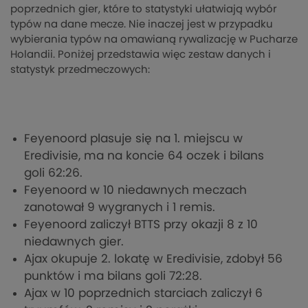
poprzednich gier, które to statystyki ułatwiają wybór
typów na dane mecze. Nie inaczej jest w przypadku
wybierania typów na omawianą rywalizację w Pucharze
Holandii. Poniżej przedstawia więc zestaw danych i
statystyk przedmeczowych:
Feyenoord plasuje się na 1. miejscu w
Eredivisie, ma na koncie 64 oczek i bilans
goli 62:26.
Feyenoord w 10 niedawnych meczach
zanotował 9 wygranych i 1 remis.
Feyenoord zaliczył BTTS przy okazji 8 z 10
niedawnych gier.
Ajax okupuje 2. lokatę w Eredivisie, zdobył 56
punktów i ma bilans goli 72:28.
Ajax w 10 poprzednich starciach zaliczył 6