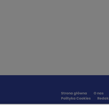
Strona główna
O nas
Polityka Cookies
Redak