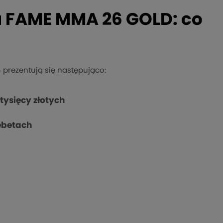
na FAME MMA 26 GOLD: co
prezentują się następująco:
 tysięcy złotych
eebetach