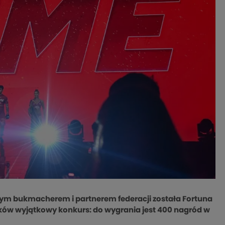
m bukmacherem i partnerem federacji została Fortuna
ników wyjątkowy konkurs: do wygrania jest 400 nagród w