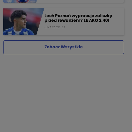
Lech Poznań wypracuje zaliczkę
przed rewanżem? LE AKO 2.40!
ŁUKASZ CZUBA
Zobacz Wszystkie