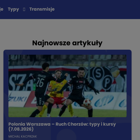
je
Typy
Transmisje
Najnowsze artykuły
Polonia Warszawa – Ruch Chorzów: typy i kursy
(7.08.2026)
MICHAL KACPRZAK