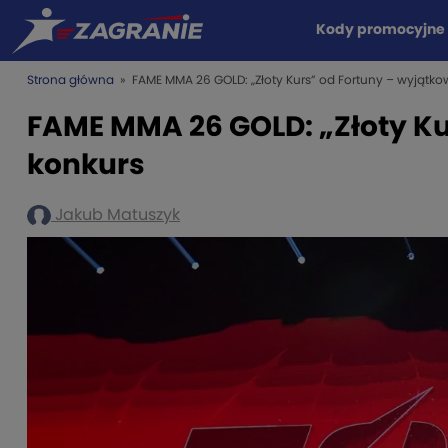
Kody promocyjne
Strona główna
» FAME MMA 26 GOLD: „Złoty Kurs” od Fortuny – wyjątko
FAME MMA 26 GOLD: „Złoty Ku
konkurs
Jakub Matuszyk