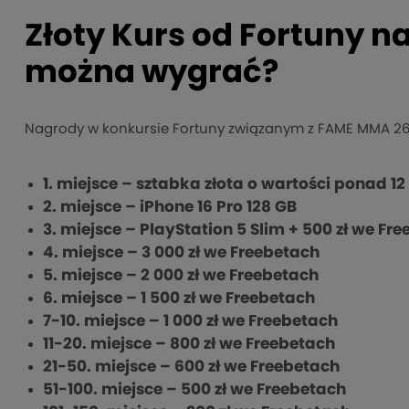
Złoty Kurs od Fortuny 
można wygrać?
Nagrody w konkursie Fortuny związanym z FAME MMA 26 
1. miejsce – sztabka złota o wartości ponad 12
2. miejsce – iPhone 16 Pro 128 GB
3. miejsce – PlayStation 5 Slim + 500 zł we Fr
4. miejsce – 3 000 zł we Freebetach
5. miejsce – 2 000 zł we Freebetach
6. miejsce – 1 500 zł we Freebetach
7-10. miejsce – 1 000 zł we Freebetach
11-20. miejsce – 800 zł we Freebetach
21-50. miejsce – 600 zł we Freebetach
51-100. miejsce – 500 zł we Freebetach