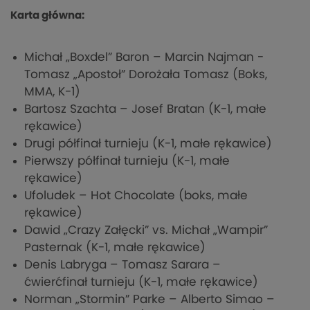
Karta główna:
Michał „Boxdel” Baron – Marcin Najman -
Tomasz „Apostoł” Dorożała Tomasz (Boks,
MMA, K-1)
Bartosz Szachta – Josef Bratan (K-1, małe
rękawice)
Drugi półfinał turnieju (K-1, małe rękawice)
Pierwszy półfinał turnieju (K-1, małe
rękawice)
Ufoludek – Hot Chocolate (boks, małe
rękawice)
Dawid „Crazy Załęcki” vs. Michał „Wampir”
Pasternak (K-1, małe rękawice)
Denis Labryga – Tomasz Sarara –
ćwierćfinał turnieju (K-1, małe rękawice)
Norman „Stormin” Parke – Alberto Simao –