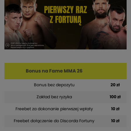
Bonus na Fame MMA 26
Bonus bez depozytu
20 zł
Zakład bez ryzyka
100 zł
Freebet za dokonanie pierwszej wpłaty
10 zł
Freebet dołączenie do Discorda Fortuny
10 zł