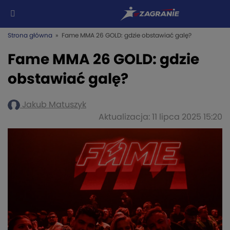
Strona główna
» Fame MMA 26 GOLD: gdzie obstawiać galę?
Fame MMA 26 GOLD: gdzie
obstawiać galę?
Jakub Matuszyk
Aktualizacja: 11 lipca 2025 15:20