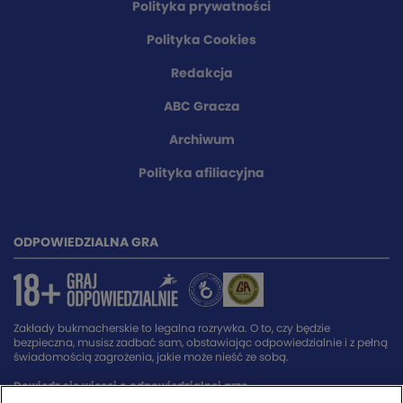
Polityka prywatności
Polityka Cookies
Redakcja
ABC Gracza
Archiwum
Polityka afiliacyjna
ODPOWIEDZIALNA GRA
Zakłady bukmacherskie to legalna rozrywka. O to, czy będzie
bezpieczna, musisz zadbać sam, obstawiając odpowiedzialnie i z pełną
świadomością zagrożenia, jakie może nieść ze sobą.
Dowiedz się więcej o odpowiedzialnej grze.