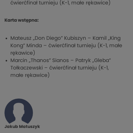
ćwierćfinał turnieju (K-1, małe rękawice)
Karta wstępna:
Mateusz „Don Diego” Kubiszyn – Kamil „King
Kong” Minda – ćwierćfinał turnieju (K-1, małe
rękawice)
Marcin „Thanos” Sianos – Patryk „Gleba”
Tołkaczewski – ćwierćfinał turnieju (K-1,
małe rękawice)
Jakub Matuszyk