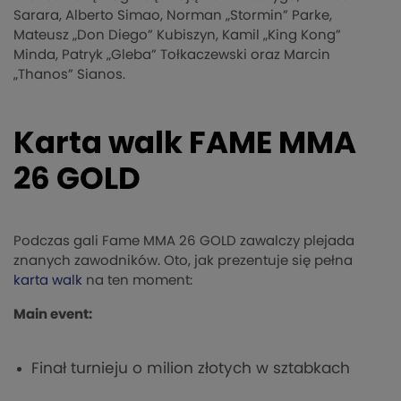
Sarara, Alberto Simao, Norman „Stormin” Parke,
Mateusz „Don Diego” Kubiszyn, Kamil „King Kong”
Minda, Patryk „Gleba” Tołkaczewski oraz Marcin
„Thanos” Sianos.
Karta walk FAME MMA
26 GOLD
Podczas gali Fame MMA 26 GOLD zawalczy plejada
znanych zawodników. Oto, jak prezentuje się pełna
karta walk
na ten moment:
Main event:
Finał turnieju o milion złotych w sztabkach