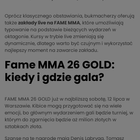
Oprócz klasycznego obstawiania, bukmacherzy oferują
także
zakłady live na FAME MMA
, które umożliwiają
typowanie na podstawie bieżących wydarzeń w
oktagonie. Kursy w trybie live zmieniają się
dynamicznie, dlatego warto być czujnym i wykorzystać
najlepszy moment na zawarcie zakładu.
Fame MMA 26 GOLD:
kiedy i gdzie gala?
FAME MMA 26 GOLD już w najbliższą sobotę, 12 lipca w
Warszawie. Kibice mogą przygotować się na wiele
emocji, bo głównym wydarzeniem gali będzie turniej, w
którym do zgarnięcia będzie aż milion złotych w
sztabkach złota.
Szanse na tę nagrodę mają Denis Labryga, Tomasz