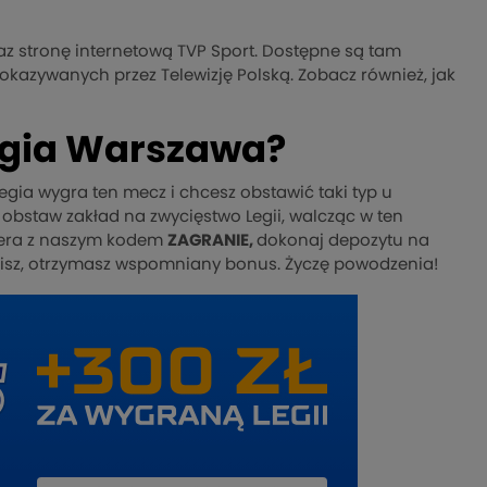
raz stronę internetową TVP Sport. Dostępne są tam
kazywanych przez Telewizję Polską. Zobacz również, jak
Legia Warszawa?
Legia wygra ten mecz i chcesz obstawić taki typ u
 obstaw zakład na zwycięstwo Legii, walcząc w ten
hera z naszym kodem
ZAGRANIE,
dokonaj depozytu na
trafisz, otrzymasz wspomniany bonus. Życzę powodzenia!