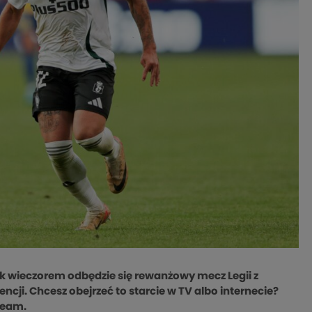
k wieczorem odbędzie się rewanżowy mecz Legii z
ncji. Chcesz obejrzeć to starcie w TV albo internecie?
ream.