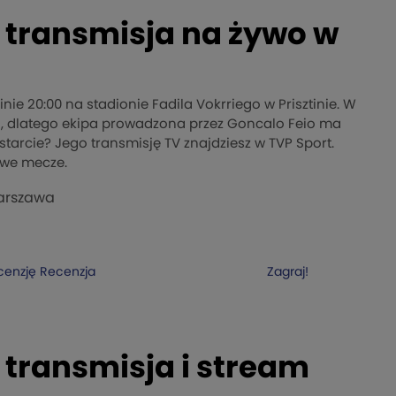
 transmisja na żywo w
nie 20:00 na stadionie Fadila Vokrriego w Prisztinie. W
i, dlatego ekipa prowadzona przez Goncalo Feio ma
tarcie? Jego transmisję TV znajdziesz w TVP Sport.
we mecze.
Warszawa
cenzję
Recenzja
Zagraj!
 transmisja i stream