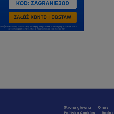
Strona główna
O nas
Polityka Cookies
Redak