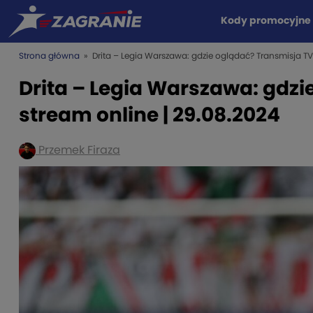
Kody promocyjne
Strona główna
» Drita – Legia Warszawa: gdzie oglądać? Transmisja TV 
Drita – Legia Warszawa: gdzi
stream online | 29.08.2024
Przemek Firaza