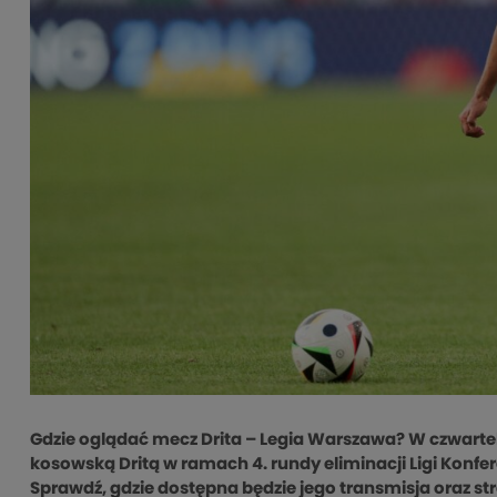
Gdzie oglądać mecz Drita – Legia Warszawa? W czwarte
kosowską Dritą w ramach 4. rundy eliminacji Ligi Konfere
Sprawdź, gdzie dostępna będzie jego transmisja oraz st