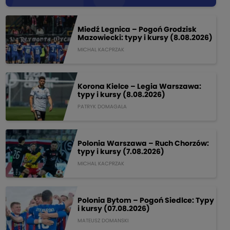
Miedź Legnica – Pogoń Grodzisk
Mazowiecki: typy i kursy (8.08.2026)
MICHAL KACPRZAK
Korona Kielce – Legia Warszawa:
typy i kursy (8.08.2026)
PATRYK DOMAGALA
Polonia Warszawa – Ruch Chorzów:
typy i kursy (7.08.2026)
MICHAL KACPRZAK
Polonia Bytom – Pogoń Siedlce: Typy
i kursy (07.08.2026)
MATEUSZ DOMANSKI