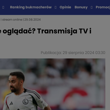
Ranking bukmacherów
Opinie
Bonusy
Promoc
i stream online | 29.08.2024
e oglądać? Transmisja TV i
Publikacja: 29 sierpnia 2024 03:30