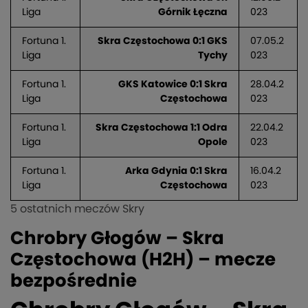
Liga
Górnik Łęczna
023
Fortuna 1.
Skra Częstochowa 0:1 GKS
07.05.2
Liga
Tychy
023
Fortuna 1.
GKS Katowice 0:1 Skra
28.04.2
Liga
Częstochowa
023
Fortuna 1.
Skra Częstochowa 1:1 Odra
22.04.2
Liga
Opole
023
Fortuna 1.
Arka Gdynia 0:1 Skra
16.04.2
Liga
Częstochowa
023
5 ostatnich meczów Skry
Chrobry Głogów – Skra
Częstochowa (H2H) – mecze
bezpośrednie