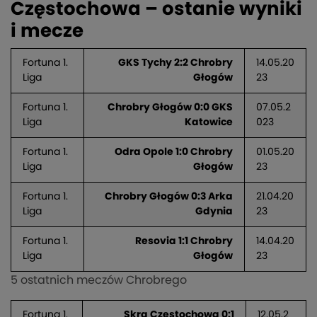
Częstochowa – ostanie wyniki
i mecze
Fortuna 1.
GKS Tychy 2:2 Chrobry
14.05.20
Liga
Głogów
23
Fortuna 1.
Chrobry Głogów 0:0 GKS
07.05.2
Liga
Katowice
023
Fortuna 1.
Odra Opole 1:0 Chrobry
01.05.20
Liga
Głogów
23
Fortuna 1.
Chrobry Głogów 0:3 Arka
21.04.20
Liga
Gdynia
23
Fortuna 1.
Resovia 1:1 Chrobry
14.04.20
Liga
Głogów
23
5 ostatnich meczów Chrobrego
Fortuna 1.
Skra Częstochowa 0:1
12.05.2