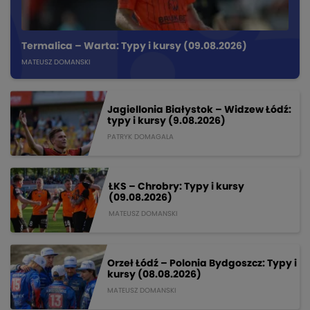
Termalica – Warta: Typy i kursy (09.08.2026)
MATEUSZ DOMANSKI
Jagiellonia Białystok – Widzew Łódź:
typy i kursy (9.08.2026)
PATRYK DOMAGALA
ŁKS – Chrobry: Typy i kursy
(09.08.2026)
MATEUSZ DOMANSKI
Orzeł Łódź – Polonia Bydgoszcz: Typy i
kursy (08.08.2026)
MATEUSZ DOMANSKI