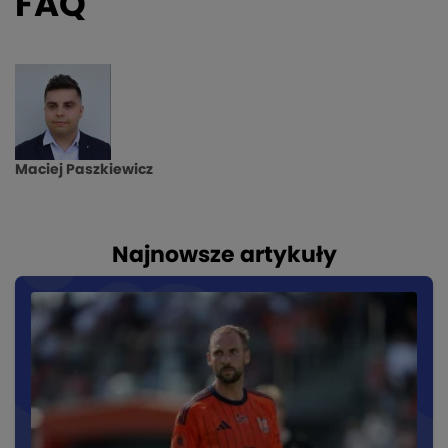
FAQ
Maciej Paszkiewicz
Najnowsze artykuły