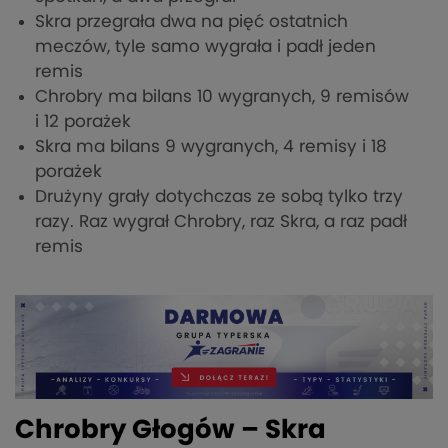
Skra przegrała dwa na pięć ostatnich
meczów, tyle samo wygrała i padł jeden
remis
Chrobry ma bilans 10 wygranych, 9 remisów
i 12 porażek
Skra ma bilans 9 wygranych, 4 remisy i 18
porażek
Drużyny grały dotychczas ze sobą tylko trzy
razy. Raz wygrał Chrobry, raz Skra, a raz padł
remis
Chrobry Głogów – Skra