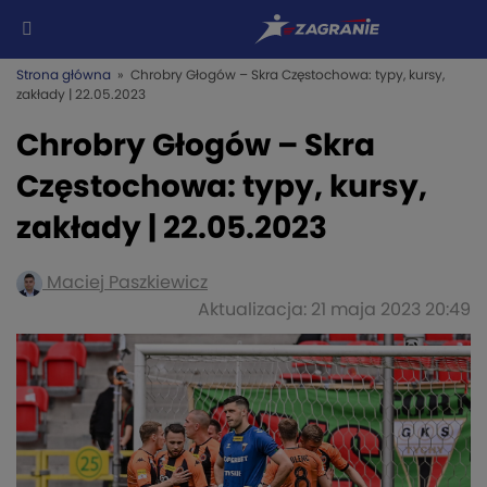
Strona główna
» Chrobry Głogów – Skra Częstochowa: typy, kursy,
zakłady | 22.05.2023
Chrobry Głogów – Skra
Częstochowa: typy, kursy,
zakłady | 22.05.2023
Maciej Paszkiewicz
Aktualizacja: 21 maja 2023 20:49