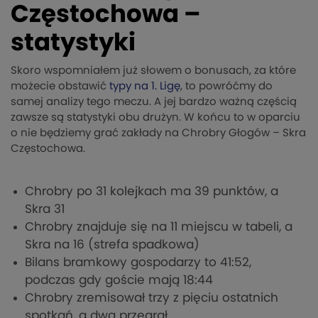
Częstochowa –
statystyki
Skoro wspomniałem już słowem o bonusach, za które
możecie obstawić
typy na 1. Ligę
, to powróćmy do
samej analizy tego meczu. A jej bardzo ważną częścią
zawsze są statystyki obu drużyn. W końcu to w oparciu
o nie będziemy grać zakłady na Chrobry Głogów – Skra
Częstochowa.
Chrobry po 31 kolejkach ma 39 punktów, a
Skra 31
Chrobry znajduje się na 11 miejscu w tabeli, a
Skra na 16 (strefa spadkowa)
Bilans bramkowy gospodarzy to 41:52,
podczas gdy goście mają 18:44
Chrobry zremisował trzy z pięciu ostatnich
spotkań, a dwa przegrał