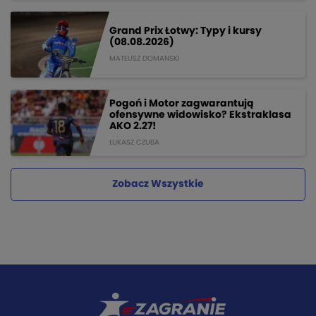
Grand Prix Łotwy: Typy i kursy
(08.08.2026)
MATEUSZ DOMANSKI
Pogoń i Motor zagwarantują
ofensywne widowisko? Ekstraklasa
AKO 2.27!
ŁUKASZ CZUBA
Zobacz Wszystkie