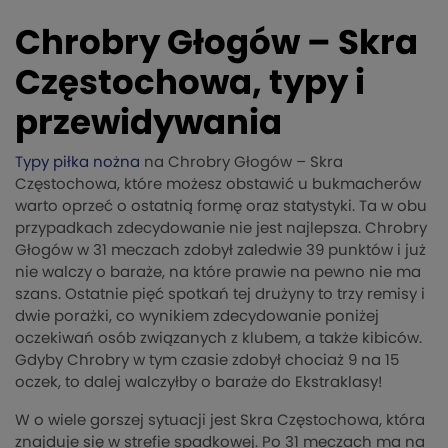
Chrobry Głogów – Skra
Częstochowa, typy i
przewidywania
Typy piłka nożna
na Chrobry Głogów – Skra
Częstochowa, które możesz obstawić u bukmacherów
warto oprzeć o ostatnią formę oraz statystyki. Ta w obu
przypadkach zdecydowanie nie jest najlepsza. Chrobry
Głogów w 31 meczach zdobył zaledwie 39 punktów i już
nie walczy o baraże, na które prawie na pewno nie ma
szans. Ostatnie pięć spotkań tej drużyny to trzy remisy i
dwie porażki, co wynikiem zdecydowanie poniżej
oczekiwań osób związanych z klubem, a także kibiców.
Gdyby Chrobry w tym czasie zdobył chociaż 9 na 15
oczek, to dalej walczyłby o baraże do Ekstraklasy!
W o wiele gorszej sytuacji jest Skra Częstochowa, która
znajduje się w strefie spadkowej. Po 31 meczach ma na