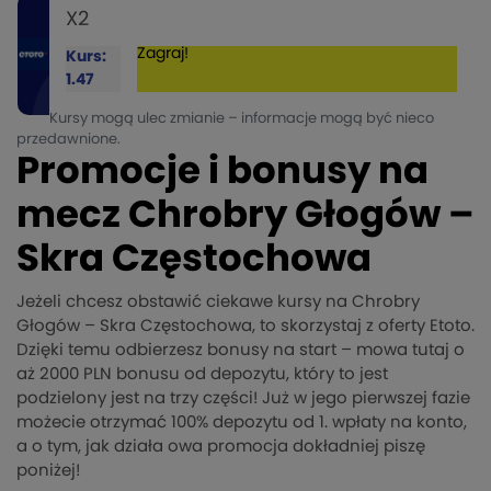
X2
Zagraj!
Kurs:
1.47
Kursy mogą ulec zmianie – informacje mogą być nieco
przedawnione.
Promocje i bonusy na
mecz Chrobry Głogów –
Skra Częstochowa
Jeżeli chcesz obstawić ciekawe kursy na Chrobry
Głogów – Skra Częstochowa, to skorzystaj z oferty Etoto.
Dzięki temu odbierzesz bonusy na start – mowa tutaj o
aż 2000 PLN bonusu od depozytu, który to jest
podzielony jest na trzy części! Już w jego pierwszej fazie
możecie otrzymać 100% depozytu od 1. wpłaty na konto,
a o tym, jak działa owa promocja dokładniej piszę
poniżej!