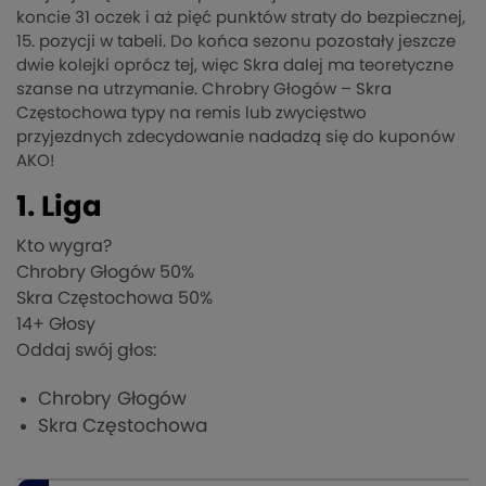
koncie 31 oczek i aż pięć punktów straty do bezpiecznej,
15. pozycji w tabeli. Do końca sezonu pozostały jeszcze
dwie kolejki oprócz tej, więc Skra dalej ma teoretyczne
szanse na utrzymanie. Chrobry Głogów – Skra
Częstochowa typy na remis lub zwycięstwo
przyjezdnych zdecydowanie nadadzą się do kuponów
AKO!
1. Liga
Kto wygra?
Chrobry Głogów
50%
Skra Częstochowa
50%
14
+ Głosy
Oddaj swój głos:
Chrobry Głogów
Skra Częstochowa