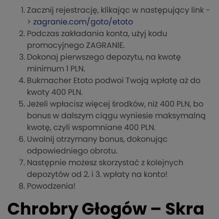
Zacznij rejestrację, klikając w następujący link -
>
zagranie.com/goto/etoto
Podczas zakładania konta, użyj kodu
promocyjnego ZAGRANIE.
Dokonaj pierwszego depozytu, na kwotę
minimum 1 PLN.
Bukmacher Etoto podwoi Twoją wpłatę aż do
kwoty 400 PLN.
Jeżeli wpłacisz więcej środków, niż 400 PLN, bo
bonus w dalszym ciągu wyniesie maksymalną
kwotę, czyli wspomniane 400 PLN.
Uwolnij otrzymany bonus, dokonując
odpowiedniego obrotu.
Następnie możesz skorzystać z kolejnych
depozytów od 2. i 3. wpłaty na konto!
Powodzenia!
Chrobry Głogów – Skra