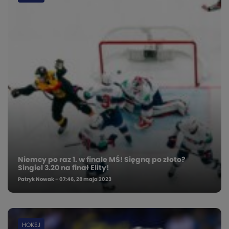
Niemcy po raz 1. w finale MŚ! Sięgną po złoto?
Singiel 3.20 na finał Elity!
Patryk Nowak - 07:46, 28 maja 2023
HOKEJ