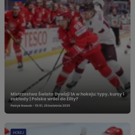
Mistrzostwa Świata Dywizji 1A w hokeju: typy, kursy i
zakłady | Polska wróci do Elity?
Patryk Nowak - 15:51, 26 kwietnia 2025
HOKEJ