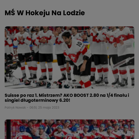
MŚ W Hokeju Na Lodzie
Suisse po raz 1. Mistrzem? AKO BOOST 2.80 na 1/4 finału i
singiel długoterminowy 6.20!
Patryk Nowak - 06:51, 25 maja 2023