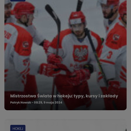
Mistrzostwa Świata w hokeju: typy, kursy i zakłady
Patryk Nowak - 08:29, 9 maja 2024
HOKEJ