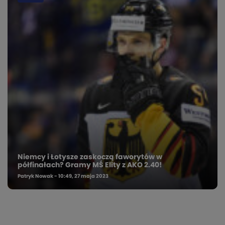
Niemcy i Łotysze zaskoczą faworytów w
półfinałach? Gramy MŚ Elity z AKO 2.40!
Patryk Nowak - 10:49, 27 maja 2023