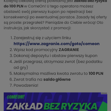
Kolejną ciekawą ofertą powitalną jest
zakład bez ryzyka
do 100 PLN
w ComeOn! U tego operatora możesz
obstawić swój pierwszy kupon po rejestracji bez
konsekwencji po ewentualnej porażce. Zasady tej oferty
są proste: przegrałeś? Pieniądze do Ciebie wrócą! Oto
instrukcja, jak skorzystać z promocji:
Zarejestruj się z użyciem linku
https://www.zagranie.com/goto/comeon
Wpisz kod promocyjny
ZAGRANIE
Dokonaj depozytu i obstaw pierwszy kupon
Jeśli przegrasz, otrzymasz zwrot (bez podatku
od gry)
Maksymalna możliwa kwota zwrotu to
100 PLN
Zwrot trafia na
saldo główne
Powodzenia!