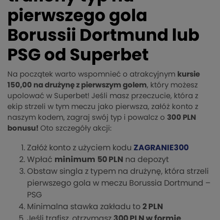
pierwszego gola
Borussii Dortmund lub
PSG od Superbet
Na początek warto wspomnieć o atrakcyjnym
kursie
150,00 na drużynę z pierwszym golem
, który możesz
upolować w Superbet! Jeśli masz przeczucie, która z
ekip strzeli w tym meczu jako pierwsza, załóż konto z
naszym kodem, zagraj swój typ i powalcz o
300 PLN
bonusu!
Oto szczegóły akcji:
Załóż konto z użyciem kodu
ZAGRANIE300
Wpłać
minimum
50 PLN
na depozyt
Obstaw singla z typem na drużynę, która strzeli
pierwszego gola w meczu Borussia Dortmund –
PSG
Minimalna stawka zakładu to
2 PLN
Jeśli trafisz, otrzymasz
300 PLN w formie