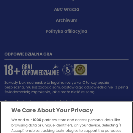
ABC Gracza
Archiwum
Polityka afiliacyjna
ODPOWIEDZIALNA GRA
Zakłady bukmacherskie to legalna rozrywka. O to, czy będzie
bezpieczna, musisz zadbać sam, obstawiając odpowiedzialnie i z pełną
świadomością zagrożenia, jakie może nieść ze sobą.
Dowiedz się więcej o odpowiedzialnej grze.
We Care About Your Privacy
SPONSORZY SERWISU
We and our
1006
partners store and access personal data, like
browsing data or unique identifiers, on your device. Selecting "I
Accept" enables tracking technologies to support the purposes