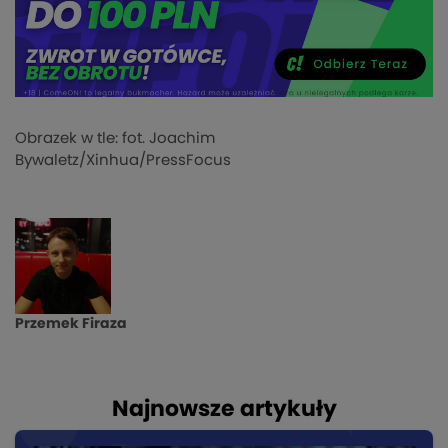
Obrazek w tle: fot. Joachim
Bywaletz/Xinhua/PressFocus
Przemek Firaza
Najnowsze artykuły