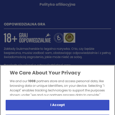
Polityka afiliacyjna
ODPOWIEDZIALNA GRA
Zakłady bukmacherskie to legalna rozrywka. O to, czy będzie
bezpieczna, musisz zadbać sam, obstawiając odpowiedzialnie i z pełną
świadomością zagrożenia, jakie może nieść ze sobą.
Dowiedz się więcej o odpowiedzialnej grze.
We Care About Your Privacy
SPONSORZY SERWISU
We and our
1008
partners store and access personal data, like
browsing data or unique identifiers, on your device. Selecting "I
Accept" enables tracking technologies to support the purposes
shown under "we and our partners process data to provide,"
whereas selecting "Reject All" or withdrawing your consent will
disable them. If trackers are disabled, some content and ads you see
I Accept
may not be as relevant to you. You can resurface this menu to
change your choices or withdraw consent at any time by clicking