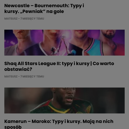
Newcastle – Bournemouth: Typy i
kursy. „Pewniak” na gole
MATEUSZ
- 7 MIESIĘCY TEMU
Shaq All Stars League II: typy i kursy | Co warto
obstawiać?
MATEUSZ
- 7 MIESIĘCY TEMU
Kamerun – Maroko: Typy i kursy. Mają na nich
sposób