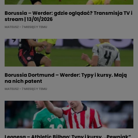
Borussia – Werder: gdzie oglądać? Transmisja TV i
stream | 13/01/2026
MATEUSZ
- 7 MIESIĘCY TEMU
Borussia Dortmund – Werder: Typy i kursy. Mają
na nich patent
MATEUSZ
- 7 MIESIĘCY TEMU
Leonesa – Athletic Bilbao: Typy i kursy. „Pewniak”