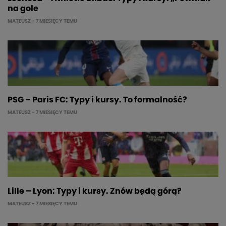
na gole
MATEUSZ
- 7 MIESIĘCY TEMU
PSG – Paris FC: Typy i kursy. To formalność?
MATEUSZ
- 7 MIESIĘCY TEMU
Lille – Lyon: Typy i kursy. Znów będą górą?
MATEUSZ
- 7 MIESIĘCY TEMU