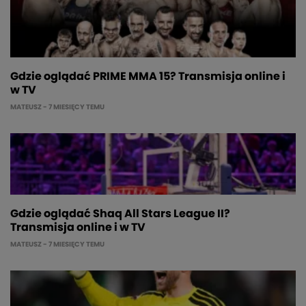
Gdzie oglądać PRIME MMA 15? Transmisja online i
w TV
MATEUSZ
- 7 MIESIĘCY TEMU
Gdzie oglądać Shaq All Stars League II?
Transmisja online i w TV
MATEUSZ
- 7 MIESIĘCY TEMU