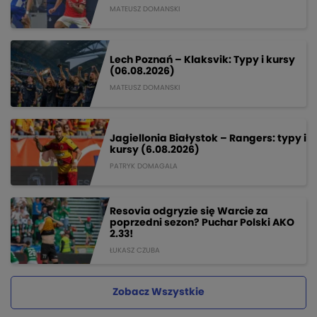
MATEUSZ DOMANSKI
Lech Poznań – Klaksvik: Typy i kursy
(06.08.2026)
MATEUSZ DOMANSKI
Jagiellonia Białystok – Rangers: typy i
kursy (6.08.2026)
PATRYK DOMAGALA
Resovia odgryzie się Warcie za
poprzedni sezon? Puchar Polski AKO
2.33!
ŁUKASZ CZUBA
Zobacz Wszystkie