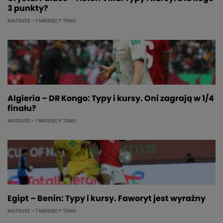
3 punkty?
MATEUSZ
- 7 MIESIĘCY TEMU
Algieria – DR Kongo: Typy i kursy. Oni zagrają w 1/4
finału?
MATEUSZ
- 7 MIESIĘCY TEMU
Egipt – Benin: Typy i kursy. Faworyt jest wyraźny
MATEUSZ
- 7 MIESIĘCY TEMU