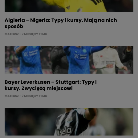
Algieria – Nigeria: Typy i kursy. Mają na nich
sposób
MATEUSZ
- 7 MIESIĘCY TEMU
Bayer Leverkusen – Stuttgart: Typy i
kursy. Zwyciężą miejscowi
MATEUSZ
- 7 MIESIĘCY TEMU