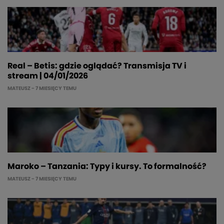
Real – Betis: gdzie oglądać? Transmisja TV i
stream | 04/01/2026
MATEUSZ
- 7 MIESIĘCY TEMU
Maroko – Tanzania: Typy i kursy. To formalność?
MATEUSZ
- 7 MIESIĘCY TEMU