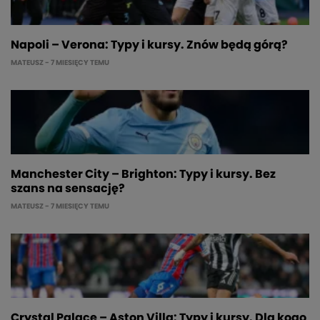
Napoli – Verona: Typy i kursy. Znów będą górą?
MATEUSZ
- 7 MIESIĘCY TEMU
Manchester City – Brighton: Typy i kursy. Bez
szans na sensację?
MATEUSZ
- 7 MIESIĘCY TEMU
Crystal Palace – Aston Villa: Typy i kursy. Dla kogo