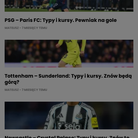
PSG – Paris FC: Typy i kursy. Pewniak na gole
MATEUSZ
- 7 MIESIĘCY TEMU
Tottenham – Sunderland: Typy i kursy. Znów będą
górą?
MATEUSZ
- 7 MIESIĘCY TEMU