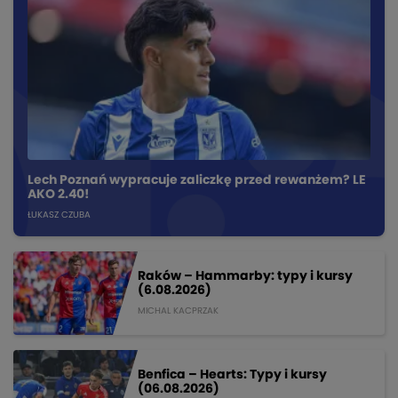
Lech Poznań wypracuje zaliczkę przed rewanżem? LE
AKO 2.40!
ŁUKASZ CZUBA
Raków – Hammarby: typy i kursy
(6.08.2026)
MICHAL KACPRZAK
Benfica – Hearts: Typy i kursy
(06.08.2026)