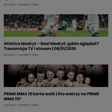
MATEUSZ
- 7 MIESIĘCY TEMU
Atletico Madryt – Real Madryt: gdzie oglądać?
Transmisja TV i stream | 08/01/2026
MATEUSZ
- 7 MIESIĘCY TEMU
PRIME MMA 15 karta walk | Kto walczy na PRIME
MMA 15?
MATEUSZ
- 7 MIESIĘCY TEMU