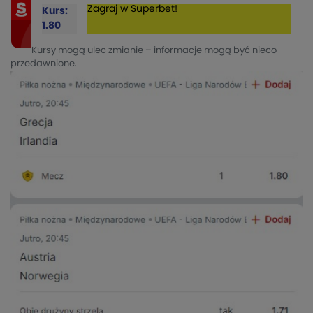
Zagraj w Superbet!
Kurs:
1.80
Kursy mogą ulec zmianie – informacje mogą być nieco
przedawnione.