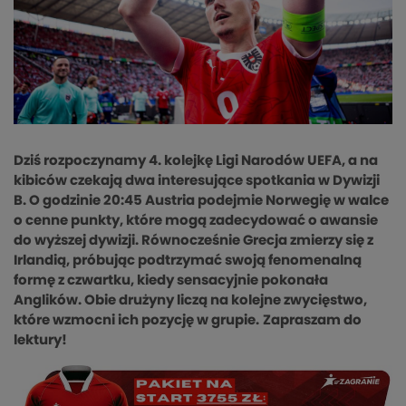
Dziś rozpoczynamy 4. kolejkę Ligi Narodów UEFA, a na
kibiców czekają dwa interesujące spotkania w Dywizji
B. O godzinie 20:45 Austria podejmie Norwegię w walce
o cenne punkty, które mogą zadecydować o awansie
do wyższej dywizji. Równocześnie Grecja zmierzy się z
Irlandią, próbując podtrzymać swoją fenomenalną
formę z czwartku, kiedy sensacyjnie pokonała
Anglików. Obie drużyny liczą na kolejne zwycięstwo,
które wzmocni ich pozycję w grupie.
Zapraszam do
lektury!