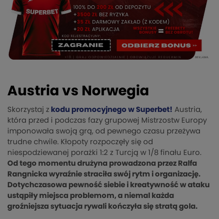
Austria vs Norwegia
Skorzystaj z
kodu promocyjnego w Superbet!
Austria,
która przed i podczas fazy grupowej Mistrzostw Europy
imponowała swoją grą, od pewnego czasu przeżywa
trudne chwile. Kłopoty rozpoczęły się od
niespodziewanej porażki 1:2 z Turcją w 1/8 finału Euro.
Od tego momentu drużyna prowadzona przez Ralfa
Rangnicka wyraźnie straciła swój rytm i organizację.
Dotychczasowa pewność siebie i kreatywność w ataku
ustąpiły miejsca problemom, a niemal każda
groźniejsza sytuacja rywali kończyła się stratą gola.