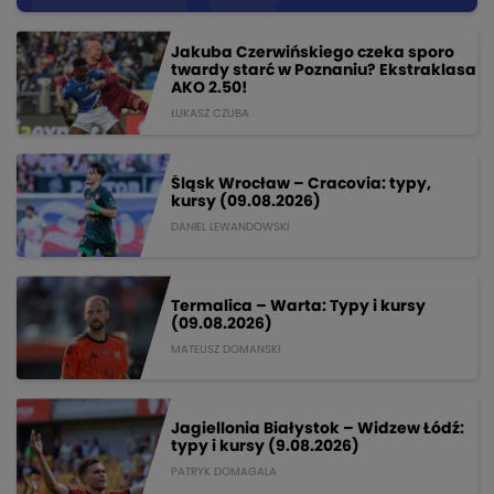
Jakuba Czerwińskiego czeka sporo
twardy starć w Poznaniu? Ekstraklasa
AKO 2.50!
ŁUKASZ CZUBA
Śląsk Wrocław – Cracovia: typy,
kursy (09.08.2026)
DANIEL LEWANDOWSKI
Termalica – Warta: Typy i kursy
(09.08.2026)
MATEUSZ DOMANSKI
Jagiellonia Białystok – Widzew Łódź:
typy i kursy (9.08.2026)
PATRYK DOMAGALA