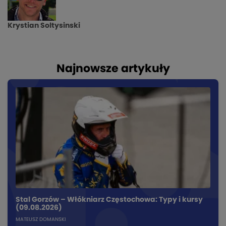
Krystian Soltysinski
Najnowsze artykuły
Stal Gorzów – Włókniarz Częstochowa: Typy i kursy
(09.08.2026)
MATEUSZ DOMANSKI