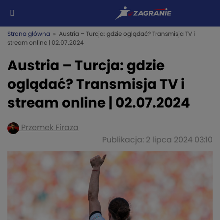
Strona główna
» Austria – Turcja: gdzie oglądać? Transmisja TV i
stream online | 02.07.2024
Austria – Turcja: gdzie
oglądać? Transmisja TV i
stream online | 02.07.2024
Przemek Firaza
Publikacja: 2 lipca 2024 03:10