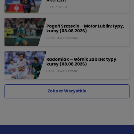
AKO 2.27!
ŁUKASZ CZUBA
Pogoń Szczecin – Motor Lublin: typy,
kursy (08.08.2026)
DANIEL LEWANDOWSKI
Radomiak – Górnik Zabrze: typy,
kursy (08.08.2026)
DANIEL LEWANDOWSKI
Zobacz Wszystkie