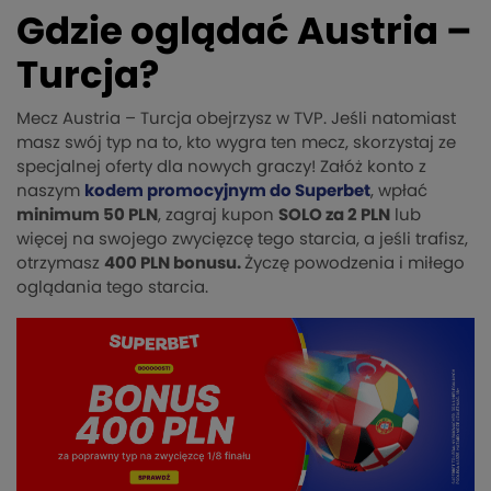
Gdzie oglądać Austria –
Turcja?
Mecz Austria – Turcja obejrzysz w TVP. Jeśli natomiast
masz swój typ na to, kto wygra ten mecz, skorzystaj ze
specjalnej oferty dla nowych graczy! Załóż konto z
naszym
kodem promocyjnym do Superbet
, wpłać
minimum 50 PLN
, zagraj kupon
SOLO za 2 PLN
lub
więcej na swojego zwycięzcę tego starcia, a jeśli trafisz,
otrzymasz
400 PLN bonusu.
Życzę powodzenia i miłego
oglądania tego starcia.