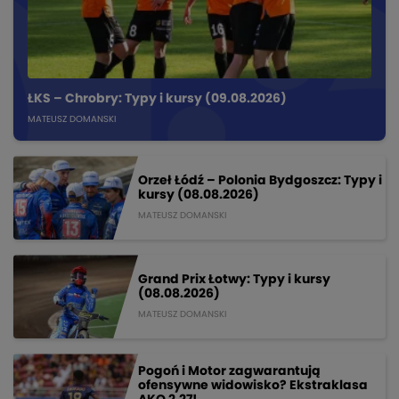
ŁKS – Chrobry: Typy i kursy (09.08.2026)
MATEUSZ DOMANSKI
Orzeł Łódź – Polonia Bydgoszcz: Typy i
kursy (08.08.2026)
MATEUSZ DOMANSKI
Grand Prix Łotwy: Typy i kursy
(08.08.2026)
MATEUSZ DOMANSKI
Pogoń i Motor zagwarantują
ofensywne widowisko? Ekstraklasa