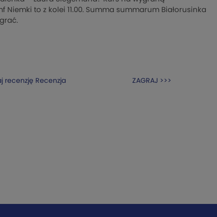
umf Niemki to z kolei 11.00. Summa summarum Białorusinka
grać.
j recenzję
Recenzja
ZAGRAJ >>>