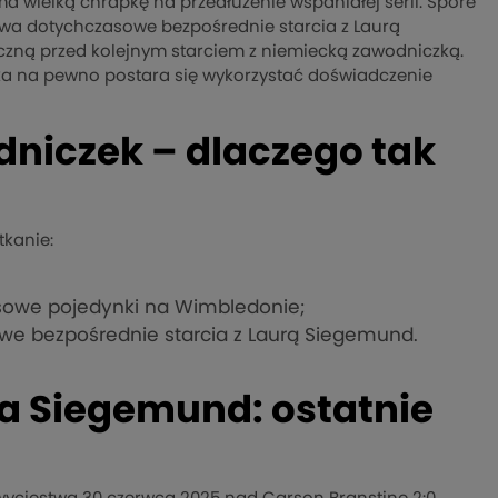
wielką chrapkę na przedłużenie wspaniałej serii. Spore
 dwa dotychczasowe bezpośrednie starcia z Laurą
zną przed kolejnym starciem z niemiecką zawodniczką.
nka na pewno postara się wykorzystać doświadczenie
dniczek – dlaczego tak
tkanie:
asowe pojedynki na Wimbledonie;
we bezpośrednie starcia z Laurą Siegemund.
a Siegemund: ostatnie