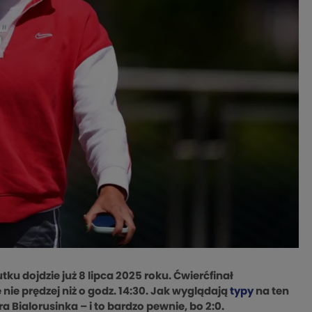
u dojdzie już 8 lipca 2025 roku. Ćwierćfinał
nie prędzej niż o godz. 14:30. Jak wyglądają
typy
na ten
 Bialorusinka – i to bardzo pewnie, bo 2:0.