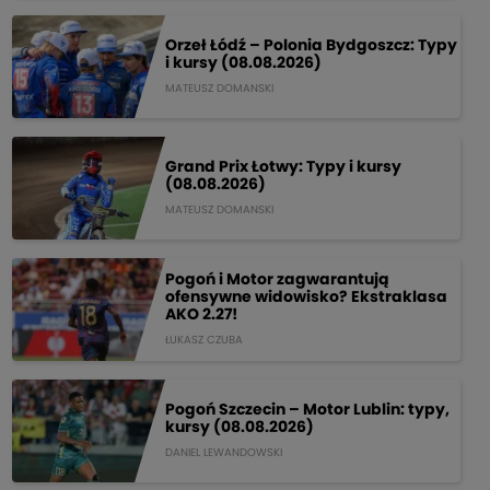
Orzeł Łódź – Polonia Bydgoszcz: Typy
i kursy (08.08.2026)
MATEUSZ DOMANSKI
Grand Prix Łotwy: Typy i kursy
(08.08.2026)
MATEUSZ DOMANSKI
Pogoń i Motor zagwarantują
ofensywne widowisko? Ekstraklasa
AKO 2.27!
ŁUKASZ CZUBA
Pogoń Szczecin – Motor Lublin: typy,
kursy (08.08.2026)
DANIEL LEWANDOWSKI