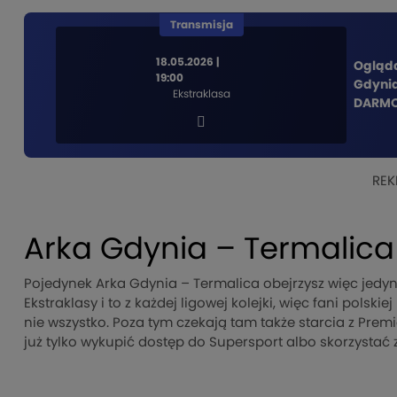
Transmisja
18.05.2026 |
Ogląda
19:00
Gdynia
Ekstraklasa
DARMO 
REK
Arka Gdynia – Termalica
Pojedynek Arka Gdynia – Termalica obejrzysz więc jedyni
Ekstraklasy i to z każdej ligowej kolejki, więc fani polsk
nie wszystko. Poza tym czekają tam także starcia z Premie
już tylko wykupić dostęp do Supersport albo skorzystać z