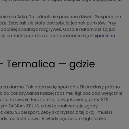
e ma Arka. To jednak nie powinno dziwić. Gospodarze
e. Żeby tak się stało potrzebują jednak punktów. Przy
dobniej spadną z rozgrywek. Goście natomiast są już
 miejscu zachęcam także do zapoznania się z
typami na
– Termalica — gdzie
a za darmo. Tak naprawdę spotkań z Ekstraklasy próżno
 do pokazywania naszej rodzimej ligi posiada wyłącznie
arto rozważyć teraz ofertę przygotowaną przez STS.
jnym ZAGRANIEPLUS, a także zaakceptuje zgody
ietu Supersport. Żeby skorzystać z tej akcji, musisz
ody marketingowe. A wtedy będziesz mógł śledzić