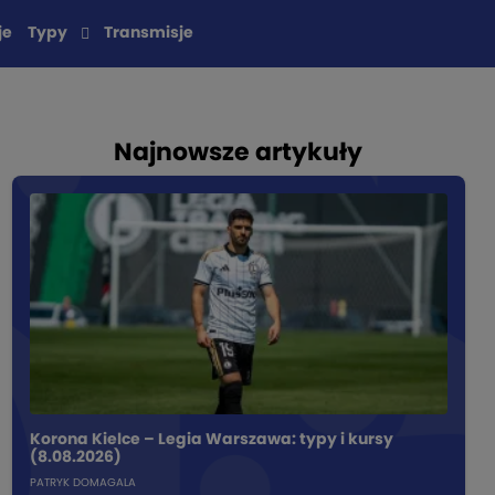
je
Typy
Transmisje
Najnowsze artykuły
Korona Kielce – Legia Warszawa: typy i kursy
(8.08.2026)
PATRYK DOMAGALA