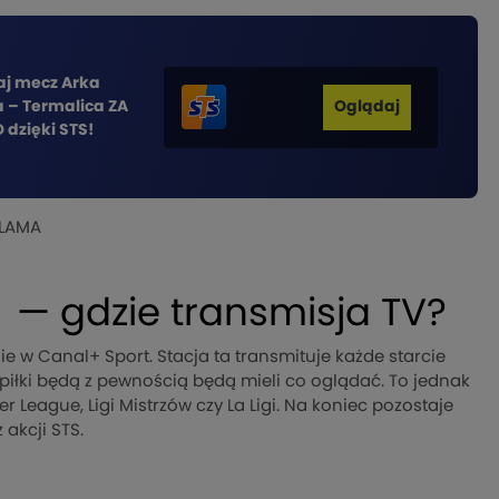
j mecz Arka
 – Termalica ZA
Oglądaj
dzięki STS!
LAMA
 — gdzie transmisja TV?
e w Canal+ Sport. Stacja ta transmituje każde starcie
iej piłki będą z pewnością będą mieli co oglądać. To jednak
r League, Ligi Mistrzów czy La Ligi. Na koniec pozostaje
 akcji STS.