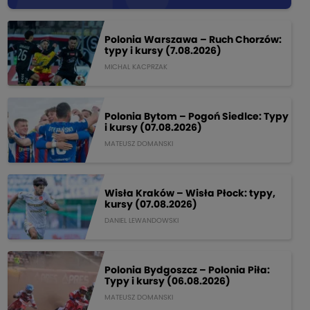
Polonia Warszawa – Ruch Chorzów:
typy i kursy (7.08.2026)
MICHAL KACPRZAK
Polonia Bytom – Pogoń Siedlce: Typy
i kursy (07.08.2026)
MATEUSZ DOMANSKI
Wisła Kraków – Wisła Płock: typy,
kursy (07.08.2026)
DANIEL LEWANDOWSKI
Polonia Bydgoszcz – Polonia Piła:
Typy i kursy (06.08.2026)
MATEUSZ DOMANSKI