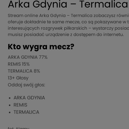
Arka Gdynia – Termalica
Stream online Arka Gdynia – Termalica zobaczysz równie
oferuje dokładnie te same mecze, co są pokazywane w
interesujących rozgrywek piłkarskich – wystarczy posiad
musisz posiadać urządzenie z dostępem do internetu.
Kto wygra mecz?
ARKA GDYNIA
77%
REMIS
15%
TERMALICA
8%
13
+ Głosy
Oddaj swój głos:
ARKA GDYNIA
REMIS
TERMALICA