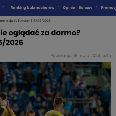
Ranking bukmacherów
Opinie
Bonusy
Promoc
nsmisja TV i stream | 18/05/2026
zie oglądać za darmo?
05/2026
Publikacja: 18 maja 2026 15:45