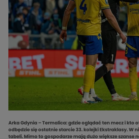
Arka Gdynia – Termalica: gdzie oglądać ten mecz i kto 
odbędzie się ostatnie starcie 33. kolejki Ekstraklasy. W
tabeli. Mimo to gospodarze mają dużo większe szanse na 