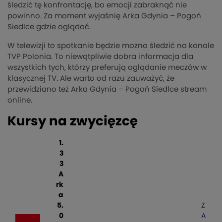
śledzić tę konfrontację, bo emocji zabraknąć nie
powinno. Za moment wyjaśnię Arka Gdynia – Pogoń
Siedlce gdzie oglądać.
W telewizji to spotkanie będzie można śledzić na kanale
TVP Polonia. To niewątpliwie dobra informacja dla
wszystkich tych, którzy preferują oglądanie meczów w
klasycznej TV. Ale warto od razu zauważyć, że
przewidziano też Arka Gdynia – Pogoń Siedlce stream
online.
Kursy na zwycięzcę
1.
3
3
A
rk
a
5.
Z
0
A