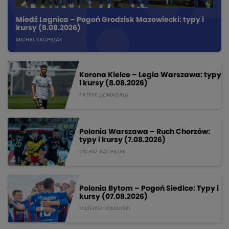
Miedź Legnica – Pogoń Grodzisk Mazowiecki: typy i
kursy (8.08.2026)
MICHAL KACPRZAK
Korona Kielce – Legia Warszawa: typy
i kursy (8.08.2026)
PATRYK DOMAGALA
Polonia Warszawa – Ruch Chorzów:
typy i kursy (7.08.2026)
MICHAL KACPRZAK
Polonia Bytom – Pogoń Siedlce: Typy i
kursy (07.08.2026)
MATEUSZ DOMANSKI