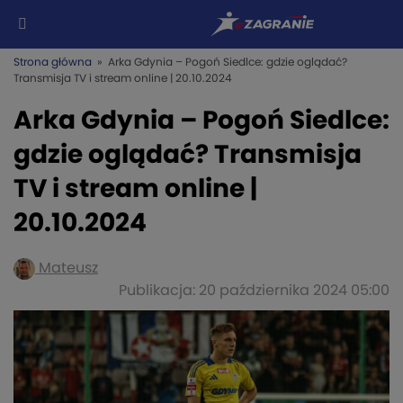
Strona główna
» Arka Gdynia – Pogoń Siedlce: gdzie oglądać?
Transmisja TV i stream online | 20.10.2024
Arka Gdynia – Pogoń Siedlce:
gdzie oglądać? Transmisja
TV i stream online |
20.10.2024
Mateusz
Publikacja: 20 października 2024 05:00