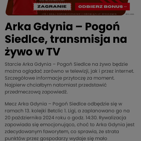
Arka Gdynia – Pogoń
Siedlce, transmisja na
żywo w TV
Starcie Arka Gdynia – Pogoń Siedlce na żywo będzie
można oglądać zarówno w telewizji, jak i przez internet.
Szczegółowe informacje przytoczę za moment.
Najpierw chciałbym natomiast przedstawić
przedmeczową zapowiedź.
Mecz Arka Gdynia – Pogoń Siedlce odbędzie się w
ramach 13. kolejki Betclic 1. Ligi, a zaplanowano go na
20 października 2024 roku o godz. 14:30. Rywalizacja
zapowiada się emocjonująco, choć to Arka Gdynia jest
zdecydowanym faworytem, co sprawia, że strata
punktów przez gospodarzy wydaje się mało