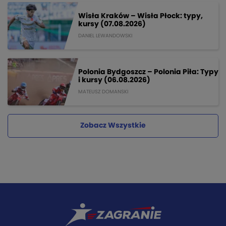
Wisła Kraków – Wisła Płock: typy,
kursy (07.08.2026)
DANIEL LEWANDOWSKI
Polonia Bydgoszcz – Polonia Piła: Typy
i kursy (06.08.2026)
MATEUSZ DOMANSKI
Zobacz Wszystkie