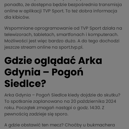
ponadto, że dostępna będzie bezpośrednia transmisja
online w aplikacji TVP Sport. To też dobra informacja
dla kibiców.
Wspomniane oprogramowanie od TVP Sport działa na
telewizorach, tabletach, smartfonach i komputerach.
Możliwości jest więc bardzo dużo. A do tego dochodzi
jeszcze stream online na sport.tvp.pl.
Gdzie oglądać Arka
Gdynia – Pogoń
Siedlce?
Arka Gdynia – Pogoń Siedlce kiedy dojdzie do skutku?
To spotkanie zaplanowano na 20 października 2024
roku. Początek zmagań nastąpi o godz. 14:30. Z
pewnością zadzieje się sporo.
A gdzie obstawić ten mecz? Choćby u bukmachera