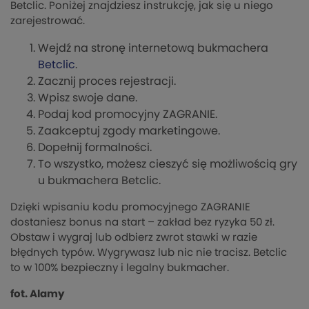
Betclic. Poniżej znajdziesz instrukcję, jak się u niego
zarejestrować.
Wejdź na stronę internetową bukmachera
Betclic
.
Zacznij proces rejestracji.
Wpisz swoje dane.
Podaj kod promocyjny ZAGRANIE.
Zaakceptuj zgody marketingowe.
Dopełnij formalności.
To wszystko, możesz cieszyć się możliwością gry
u bukmachera Betclic.
Dzięki wpisaniu kodu promocyjnego ZAGRANIE
dostaniesz bonus na start – zakład bez ryzyka 50 zł.
Obstaw i wygraj lub odbierz zwrot stawki w razie
błędnych typów. Wygrywasz lub nic nie tracisz. Betclic
to w 100% bezpieczny i legalny bukmacher.
fot. Alamy