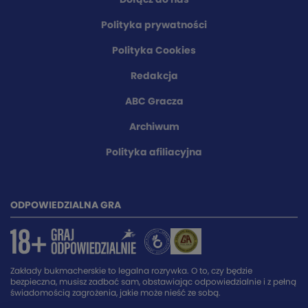
Dołącz do nas
Polityka prywatności
Polityka Cookies
Redakcja
ABC Gracza
Archiwum
Polityka afiliacyjna
ODPOWIEDZIALNA GRA
Zakłady bukmacherskie to legalna rozrywka. O to, czy będzie
bezpieczna, musisz zadbać sam, obstawiając odpowiedzialnie i z pełną
świadomością zagrożenia, jakie może nieść ze sobą.