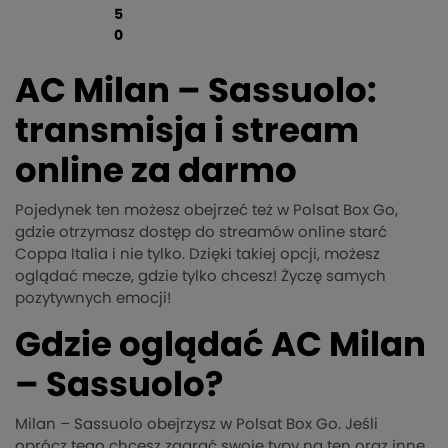
5
0
AC Milan – Sassuolo:
transmisja i stream
online za darmo
Pojedynek ten możesz obejrzeć też w Polsat Box Go,
gdzie otrzymasz dostęp do streamów online starć
Coppa Italia i nie tylko. Dzięki takiej opcji, możesz
oglądać mecze, gdzie tylko chcesz! Życzę samych
pozytywnych emocji!
Gdzie oglądać AC Milan
– Sassuolo?
Milan – Sassuolo obejrzysz w Polsat Box Go. Jeśli
oprócz tego chcesz zagrać swoje typy na ten oraz inne