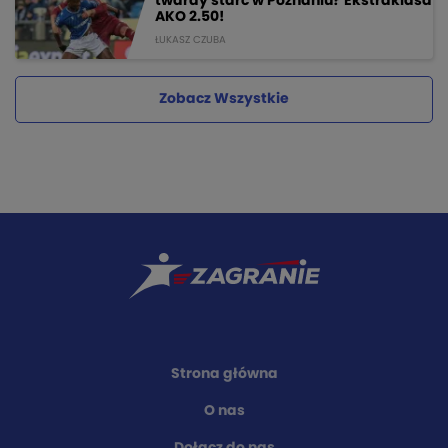
twardy starć w Poznaniu? Ekstraklasa
AKO 2.50!
ŁUKASZ CZUBA
Zobacz Wszystkie
Strona główna
O nas