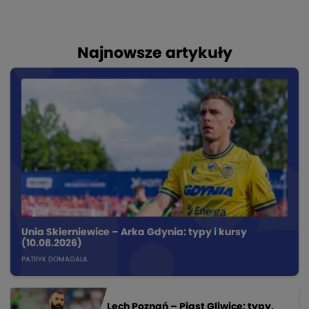
Najnowsze artykuły
Unia Skierniewice – Arka Gdynia: typy i kursy
(10.08.2026)
PATRYK DOMAGALA
Lech Poznań – Piast Gliwice: typy,