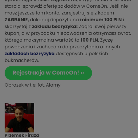
starcia, sprawdź ofertę zakładów w ComeOn. Jeśli nie
masz jeszcze tam konta, zarejestruj się z kodem
ZAGRANIE,
dokonaj depozytu na
minimum 100 PLN
i
skorzystaj z
zakładu bez ryzyka!
Zagraj swój pierwszy
kupon, a w przypadku niepowodzenia otrzymasz zwrot,
którego maksymalna wartość to
100 PLN.
Życzę
powodzenia i zachęcam do przeczytania o innych
zakładach bez ryzyka
dostępnych u polskich
bukmacherów.
Rejestracja w ComeOn! ››
Obrazek w tle: fot. Alamy
Przemek Firaza