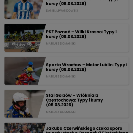
kursy (09.08.2026)
DANIEL LEWANDOWSKI
PSŻ Poznań – Wilki Krosno: Typy i
kursy (09.08.2026)
MATEUSZ DOMANSKI
Sparta Wrocław – Motor Lublin: Typy i
kursy (09.08.2026)
MATEUSZ DOMANSKI
Stal Gorzów – Włókniarz
Częstochowa: Typy i kursy
(09.08.2026)
MATEUSZ DOMANSKI
Jakuba Czerwińskiego czeka sporo