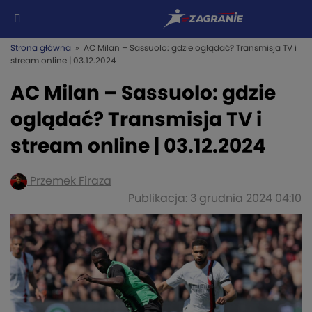
Strona główna
» AC Milan – Sassuolo: gdzie oglądać? Transmisja TV i
stream online | 03.12.2024
AC Milan – Sassuolo: gdzie
oglądać? Transmisja TV i
stream online | 03.12.2024
Przemek Firaza
Publikacja: 3 grudnia 2024 04:10