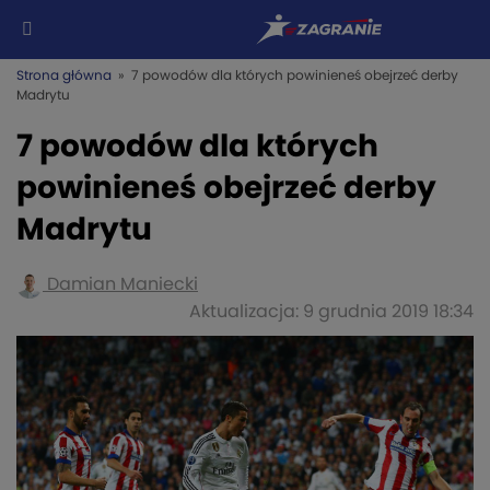
Strona główna
» 7 powodów dla których powinieneś obejrzeć derby
Madrytu
7 powodów dla których
powinieneś obejrzeć derby
Madrytu
Damian Maniecki
Aktualizacja: 9 grudnia 2019 18:34