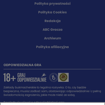
Polityka prywatności
Polityka Cookies
Redakcja
ABC Gracza
Archiwum
Polityka afiliacyjna
ODPOWIEDZIALNA GRA
Zakłady bukmacherskie to legalna rozrywka. O to, czy będzie
bezpieczna, musisz zadbać sam, obstawiając odpowiedzialnie i z pełną
świadomością zagrożenia, jakie może nieść ze sobą.
Dowiedz się więcej o odpowiedzialnej grze.