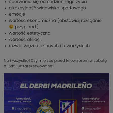
oderwanie się od codziennego życia
atrakcyjność widowiska sportowego
emocje
wartość ekonomiczna (obstawiaj rozsądnie
przyp. red.)
wartość estetyczna
wartość afiliacji
rozwój więzi rodzinnych i towarzyskich
No i wszystko! Czy miejsce przed telewizorem w sobotę
o 16:15 już zarezerwowane?