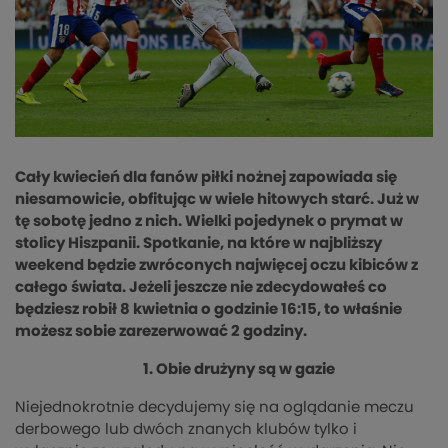
Cały kwiecień dla fanów piłki nożnej zapowiada się
niesamowicie, obfitując w wiele hitowych starć. Już w
tę sobotę jedno z nich. Wielki pojedynek o prymat w
stolicy Hiszpanii. Spotkanie, na które w najbliższy
weekend będzie zwróconych najwięcej oczu kibiców z
całego świata. Jeżeli jeszcze nie zdecydowałeś co
będziesz robił 8 kwietnia o godzinie 16:15, to właśnie
możesz sobie zarezerwować 2 godziny.
1. Obie drużyny są w gazie
Niejednokrotnie decydujemy się na oglądanie meczu
derbowego lub dwóch znanych klubów tylko i