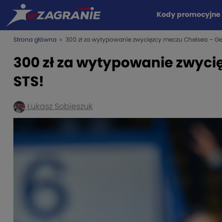
Kody promocyjne
Strona główna
» 300 zł za wytypowanie zwycięzcy meczu Chelsea – Ge
300 zł za wytypowanie zwyci
STS!
Łukasz Sobieszuk