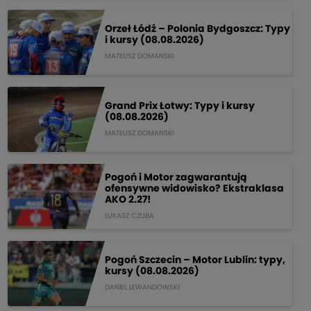
Orzeł Łódź – Polonia Bydgoszcz: Typy
i kursy (08.08.2026)
MATEUSZ DOMANSKI
Grand Prix Łotwy: Typy i kursy
(08.08.2026)
MATEUSZ DOMANSKI
Pogoń i Motor zagwarantują
ofensywne widowisko? Ekstraklasa
AKO 2.27!
ŁUKASZ CZUBA
Pogoń Szczecin – Motor Lublin: typy,
kursy (08.08.2026)
DANIEL LEWANDOWSKI