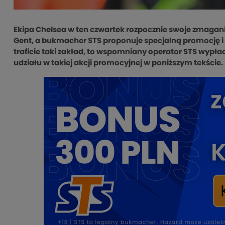
Ekipa Chelsea w ten czwartek rozpocznie swoje zmagani
Gent, a bukmacher STS proponuje specjalną promocję i 
traficie taki zakład, to wspomniany operator STS wypłac
udziału w takiej akcji promocyjnej w poniższym tekście.