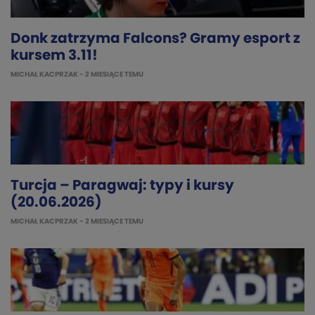
Donk zatrzyma Falcons? Gramy esport z
kursem 3.11!
MICHAŁ KACPRZAK
- 2 MIESIĄCE TEMU
Turcja – Paragwaj: typy i kursy
(20.06.2026)
MICHAŁ KACPRZAK
- 2 MIESIĄCE TEMU