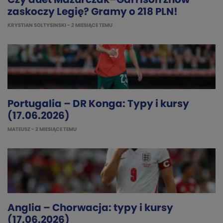
Czy duet Mazurczak–Garrison znów
zaskoczy Legię? Gramy o 218 PLN!
KRYSTIAN SOLTYSINSKI
- 2 MIESIĄCE TEMU
Portugalia – DR Konga: Typy i kursy
(17.06.2026)
MATEUSZ
- 2 MIESIĄCE TEMU
Anglia – Chorwacja: typy i kursy
(17.06.2026)