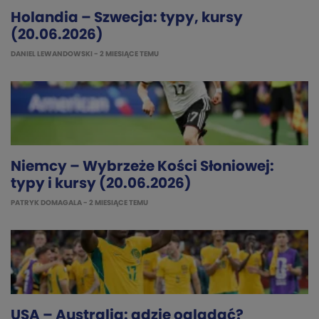
Holandia – Szwecja: typy, kursy
(20.06.2026)
DANIEL LEWANDOWSKI
- 2 MIESIĄCE TEMU
Niemcy – Wybrzeże Kości Słoniowej:
typy i kursy (20.06.2026)
PATRYK DOMAGALA
- 2 MIESIĄCE TEMU
USA – Australia: gdzie oglądać?