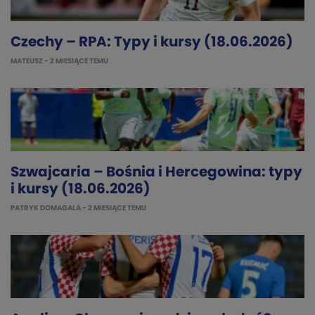
Czechy – RPA: Typy i kursy (18.06.2026)
MATEUSZ
- 2 MIESIĄCE TEMU
Szwajcaria – Bośnia i Hercegowina: typy
i kursy (18.06.2026)
PATRYK DOMAGALA
- 2 MIESIĄCE TEMU