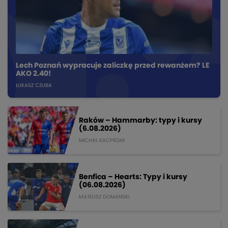
Lech Poznań wypracuje zaliczkę przed rewanżem? LE
AKO 2.40!
ŁUKASZ CZUBA
Raków – Hammarby: typy i kursy
(6.08.2026)
MICHAL KACPRZAK
Benfica – Hearts: Typy i kursy
(06.08.2026)
MATEUSZ DOMANSKI