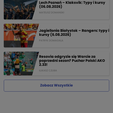
Lech Poznań – Klaksvik: Typy i kursy
(06.08.2026)
MATEUSZ DOMANSKI
Jagiellonia Białystok – Rangers: typy i
kursy (6.08.2026)
PATRYK DOMAGALA
Resovia odgryzie się Warcie za
poprzedni sezon? Puchar Polski AKO
2.33!
ŁUKASZ CZUBA
Zobacz Wszystkie