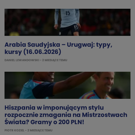
Arabia Saudyjska – Urugwaj: typy,
kursy (16.06.2026)
DANIEL LEWANDOWSKI
- 2 MIESIĄCE TEMU
Hiszpania w imponującym stylu
rozpocznie zmagania na Mistrzostwach
Świata? Gramy o 200 PLN!
PIOTR KOZIEL
- 2 MIESIĄCE TEMU