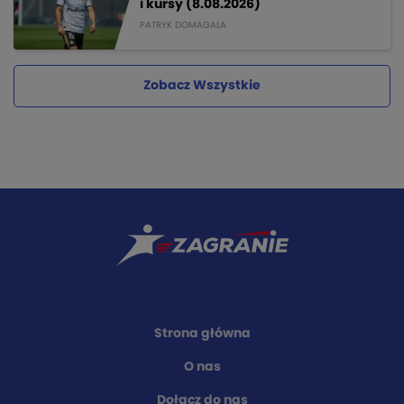
i kursy (8.08.2026)
PATRYK DOMAGALA
Zobacz Wszystkie
Strona główna
O nas
Dołącz do nas