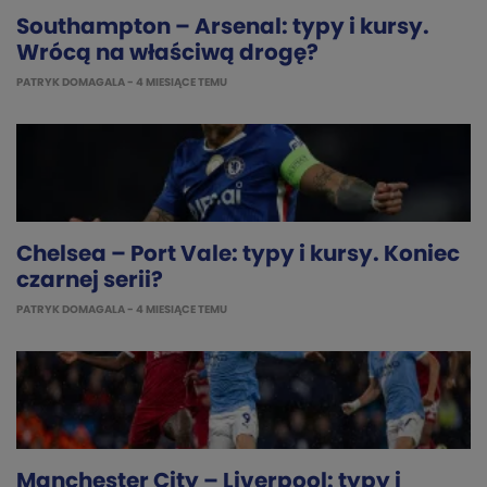
Southampton – Arsenal: typy i kursy.
Wrócą na właściwą drogę?
PATRYK DOMAGALA
- 4 MIESIĄCE TEMU
Chelsea – Port Vale: typy i kursy. Koniec
czarnej serii?
PATRYK DOMAGALA
- 4 MIESIĄCE TEMU
Manchester City – Liverpool: typy i