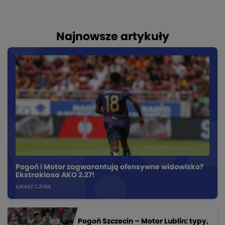
Najnowsze artykuły
Pogoń i Motor zagwarantują ofensywne widowisko?
Ekstraklasa AKO 2.27!
ŁUKASZ CZUBA
Pogoń Szczecin – Motor Lublin: typy,