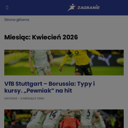
Strona główna
Miesiąc:
Kwiecień 2026
VfB Stuttgart – Borussia: Typy i
kursy. „Pewniak” na hit
MATEUSZ
- 4 MIESIĄCE TEMU