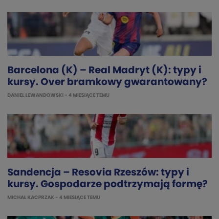
Barcelona (K) – Real Madryt (K): typy i
kursy. Over bramkowy gwarantowany?
DANIEL LEWANDOWSKI
- 4 MIESIĄCE TEMU
Sandencja – Resovia Rzeszów: typy i
kursy. Gospodarze podtrzymają formę?
MICHAŁ KACPRZAK
- 4 MIESIĄCE TEMU