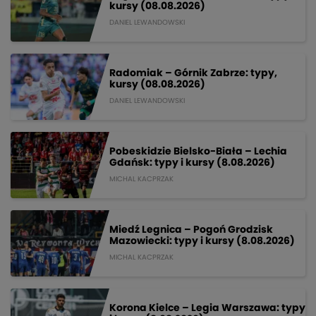
kursy (08.08.2026)
DANIEL LEWANDOWSKI
Radomiak – Górnik Zabrze: typy,
kursy (08.08.2026)
DANIEL LEWANDOWSKI
Pobeskidzie Bielsko-Biała – Lechia
Gdańsk: typy i kursy (8.08.2026)
MICHAL KACPRZAK
Miedź Legnica – Pogoń Grodzisk
Mazowiecki: typy i kursy (8.08.2026)
MICHAL KACPRZAK
Korona Kielce – Legia Warszawa: typy