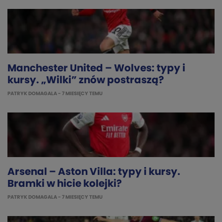
Manchester United – Wolves: typy i
kursy. „Wilki” znów postraszą?
PATRYK DOMAGALA
- 7 MIESIĘCY TEMU
Arsenal – Aston Villa: typy i kursy.
Bramki w hicie kolejki?
PATRYK DOMAGALA
- 7 MIESIĘCY TEMU