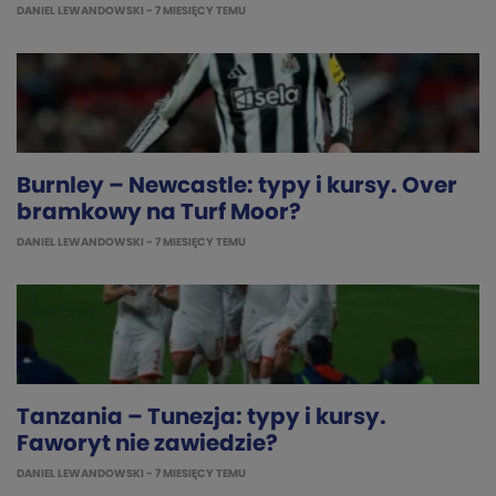
DANIEL LEWANDOWSKI
- 7 MIESIĘCY TEMU
Burnley – Newcastle: typy i kursy. Over
bramkowy na Turf Moor?
DANIEL LEWANDOWSKI
- 7 MIESIĘCY TEMU
Tanzania – Tunezja: typy i kursy.
Faworyt nie zawiedzie?
DANIEL LEWANDOWSKI
- 7 MIESIĘCY TEMU