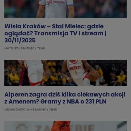
Wisła Kraków – Stal Mielec: gdzie
oglądać? Transmisja TV i stream |
30/11/2025
MATEUSZ
- 8 MIESIĘCY TEMU
Alperen zagra dziś kilka ciekawych akcji
z Amenem? Gramy z NBA o 231 PLN
ŁUKASZ ZAWOLIK
- 8 MIESIĘCY TEMU