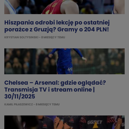
Hiszpania odrobi lekcję po ostatniej
porażce z Gruzją? Gramy o 204 PLN!
KRYSTIAN SOLTYSINSKI
- 8 MIESIĘCY TEMU
Chelsea – Arsenal: gdzie oglądać?
Transmisja TV i stream online |
30/11/2025
KAMIL PIŁASZEWICZ
- 8 MIESIĘCY TEMU