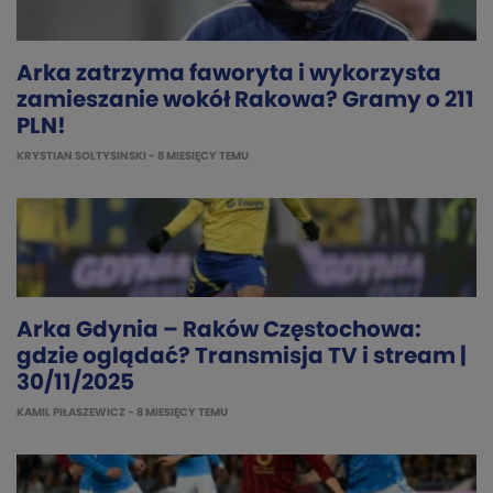
Arka zatrzyma faworyta i wykorzysta
zamieszanie wokół Rakowa? Gramy o 211
PLN!
KRYSTIAN SOLTYSINSKI
- 8 MIESIĘCY TEMU
Arka Gdynia – Raków Częstochowa:
gdzie oglądać? Transmisja TV i stream |
30/11/2025
KAMIL PIŁASZEWICZ
- 8 MIESIĘCY TEMU