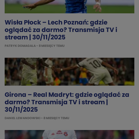
Wisła Płock – Lech Poznań: gdzie
oglądać za darmo? Transmisja TV i
stream | 30/11/2025
PATRYK DOMAGALA
- 8 MIESIĘCY TEMU
Girona – Real Madryt: gdzie oglądać za
darmo? Transmisja TV i stream |
30/11/2025
DANIEL LEWANDOWSKI
- 8 MIESIĘCY TEMU