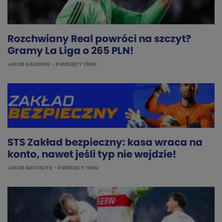
Rozchwiany Real powróci na szczyt?
Gramy La Liga o 265 PLN!
JAKUB GASIOREK
- 8 MIESIĘCY TEMU
STS Zakład bezpieczny: kasa wraca na
konto, nawet jeśli typ nie wejdzie!
JAKUB MATUSZYK
- 8 MIESIĘCY TEMU