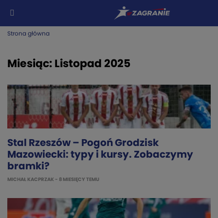
Strona główna
Miesiąc:
Listopad 2025
Stal Rzeszów – Pogoń Grodzisk
Mazowiecki: typy i kursy. Zobaczymy
bramki?
MICHAŁ KACPRZAK
- 8 MIESIĘCY TEMU