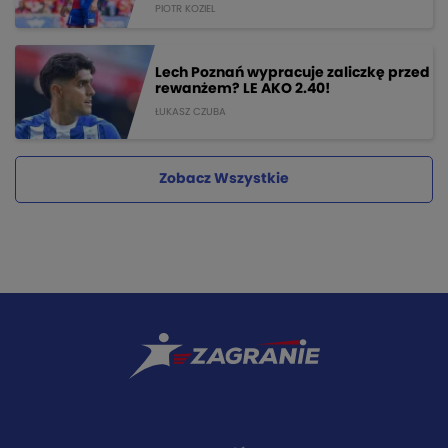
PIOTR KOZIEL
Lech Poznań wypracuje zaliczkę przed
rewanżem? LE AKO 2.40!
ŁUKASZ CZUBA
Zobacz Wszystkie