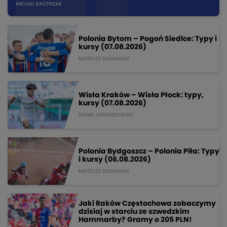
MICHAL KACPRZAK
Polonia Bytom – Pogoń Siedlce: Typy i
kursy (07.08.2026)
MATEUSZ DOMANSKI
Wisła Kraków – Wisła Płock: typy,
kursy (07.08.2026)
DANIEL LEWANDOWSKI
Polonia Bydgoszcz – Polonia Piła: Typy
i kursy (06.08.2026)
MATEUSZ DOMANSKI
Jaki Raków Częstochowa zobaczymy
dzisiaj w starciu ze szwedzkim
Hammarby? Gramy o 205 PLN!