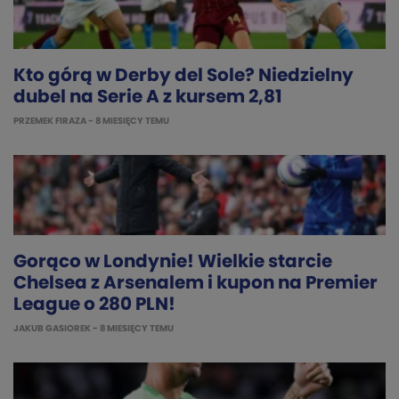
Kto górą w Derby del Sole? Niedzielny
dubel na Serie A z kursem 2,81
PRZEMEK FIRAZA
- 8 MIESIĘCY TEMU
Gorąco w Londynie! Wielkie starcie
Chelsea z Arsenalem i kupon na Premier
League o 280 PLN!
JAKUB GASIOREK
- 8 MIESIĘCY TEMU