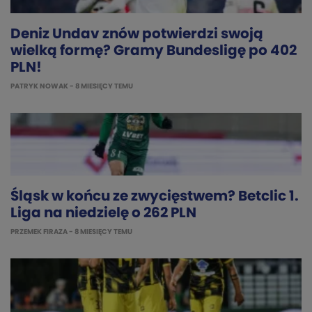
Deniz Undav znów potwierdzi swoją
wielką formę? Gramy Bundesligę po 402
PLN!
PATRYK NOWAK
- 8 MIESIĘCY TEMU
Śląsk w końcu ze zwycięstwem? Betclic 1.
Liga na niedzielę o 262 PLN
PRZEMEK FIRAZA
- 8 MIESIĘCY TEMU