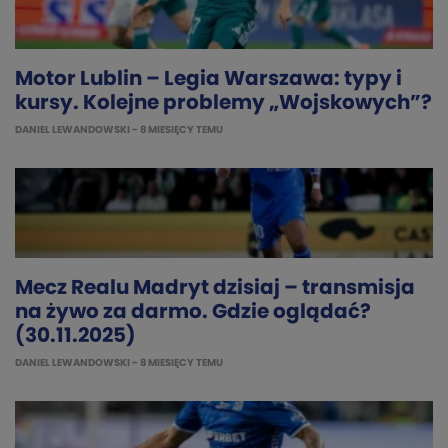
Motor Lublin – Legia Warszawa: typy i
kursy. Kolejne problemy „Wojskowych”?
DANIEL LEWANDOWSKI
- 8 MIESIĘCY TEMU
Mecz Realu Madryt dzisiaj – transmisja
na żywo za darmo. Gdzie oglądać?
(30.11.2025)
DANIEL LEWANDOWSKI
- 8 MIESIĘCY TEMU