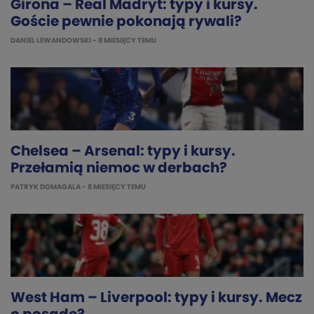
Girona – Real Madryt: typy i kursy.
Goście pewnie pokonają rywali?
DANIEL LEWANDOWSKI
- 8 MIESIĘCY TEMU
Chelsea – Arsenal: typy i kursy.
Przełamią niemoc w derbach?
PATRYK DOMAGALA
- 8 MIESIĘCY TEMU
West Ham – Liverpool: typy i kursy. Mecz