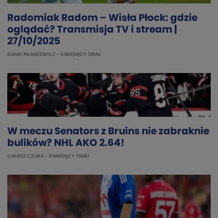
Radomiak Radom – Wisła Płock: gdzie
oglądać? Transmisja TV i stream |
27/10/2025
KAMIL PIŁASZEWICZ
- 9 MIESIĘCY TEMU
W meczu Senators z Bruins nie zabraknie
bulików? NHL AKO 2.64!
ŁUKASZ CZUBA
- 9 MIESIĘCY TEMU