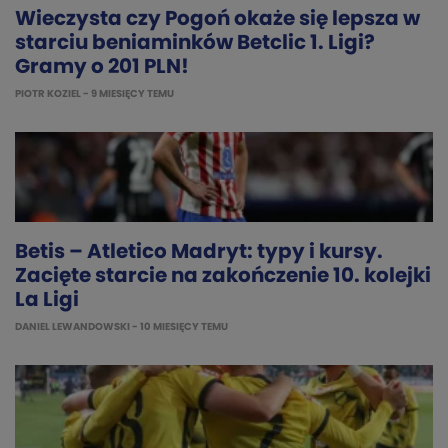
Wieczysta czy Pogoń okaże się lepsza w
starciu beniaminków Betclic 1. Ligi?
Gramy o 201 PLN!
PIOTR KOZIEL
- 9 MIESIĘCY TEMU
Betis – Atletico Madryt: typy i kursy.
Zacięte starcie na zakończenie 10. kolejki
La Ligi
DANIEL LEWANDOWSKI
- 10 MIESIĘCY TEMU