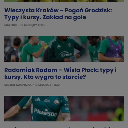
Wieczysta Kraków – Pogoń Grodzisk:
Typy i kursy. Zakład na gole
MATEUSZ
- 10 MIESIĘCY TEMU
Radomiak Radom – Wisła Płock: typy i
kursy. Kto wygra to starcie?
MICHAŁ KACPRZAK
- 10 MIESIĘCY TEMU