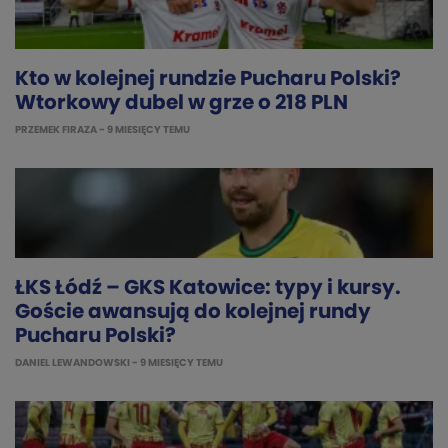
Kto w kolejnej rundzie Pucharu Polski?
Wtorkowy dubel w grze o 218 PLN
PRZEMEK FIRAZA
- 9 MIESIĘCY TEMU
ŁKS Łódź – GKS Katowice: typy i kursy.
Goście awansują do kolejnej rundy
Pucharu Polski?
DANIEL LEWANDOWSKI
- 9 MIESIĘCY TEMU