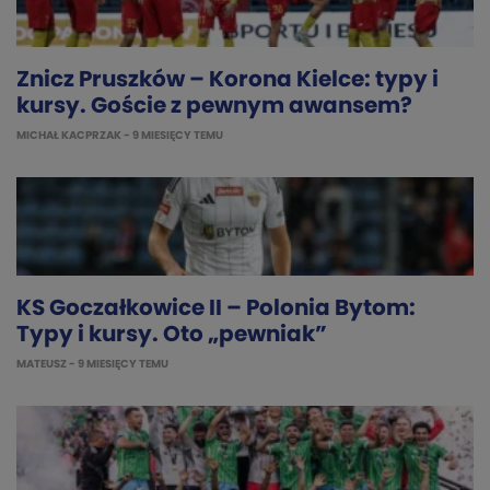
Znicz Pruszków – Korona Kielce: typy i
kursy. Goście z pewnym awansem?
MICHAŁ KACPRZAK
- 9 MIESIĘCY TEMU
KS Goczałkowice II – Polonia Bytom:
Typy i kursy. Oto „pewniak”
MATEUSZ
- 9 MIESIĘCY TEMU