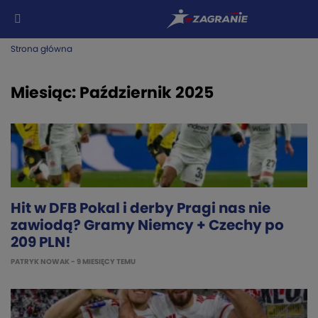
Strona główna
Miesiąc:
Październik 2025
Hit w DFB Pokal i derby Pragi nas nie
zawiodą? Gramy Niemcy + Czechy po
209 PLN!
PATRYK NOWAK
- 9 MIESIĘCY TEMU