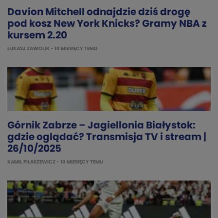
Davion Mitchell odnajdzie dziś drogę
pod kosz New York Knicks? Gramy NBA z
kursem 2.20
ŁUKASZ ZAWOLIK
- 10 MIESIĘCY TEMU
Górnik Zabrze – Jagiellonia Białystok:
gdzie oglądać? Transmisja TV i stream |
26/10/2025
KAMIL PIŁASZEWICZ
- 10 MIESIĘCY TEMU