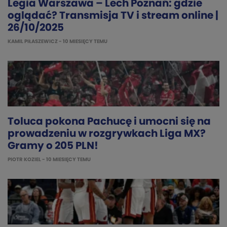
Legia Warszawa – Lech Poznań: gdzie
oglądać? Transmisja TV i stream online |
26/10/2025
KAMIL PIŁASZEWICZ
- 10 MIESIĘCY TEMU
Toluca pokona Pachucę i umocni się na
prowadzeniu w rozgrywkach Liga MX?
Gramy o 205 PLN!
PIOTR KOZIEL
- 10 MIESIĘCY TEMU