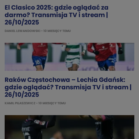
El Clasico 2025: gdzie oglądać za
darmo? Transmisja TV i stream |
26/10/2025
DANIEL LEWANDOWSKI
- 10 MIESIĘCY TEMU
Raków Częstochowa – Lechia Gdańsk:
gdzie oglądać? Transmisja TV i stream |
26/10/2025
KAMIL PIŁASZEWICZ
- 10 MIESIĘCY TEMU