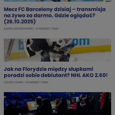
Mecz FC Barcelony dzisiaj – transmisja
na żywo za darmo. Gdzie oglądać?
(26.10.2025)
DANIEL LEWANDOWSKI
- 10 MIESIĘCY TEMU
Jak na Florydzie między słupkami
poradzi sobie debiutant? NHL AKO 2.60!
ŁUKASZ CZUBA
- 10 MIESIĘCY TEMU