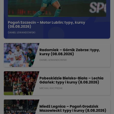
Pogoń Szczecin – Motor Lublin: typy, kursy
(08.08.2026)
DANIEL LEWANDOWSKI
Radomiak – Górnik Zabrze: typy,
kursy (08.08.2026)
DANIEL LEWANDOWSKI
Pobeskidzie Bielsko-Biała – Lechia
Gdańsk: typy i kursy (8.08.2026)
MICHAL KACPRZAK
Miedź Legnica – Pogoń Grodzisk
Mazowiecki: typy i kursy (8.08.2026)