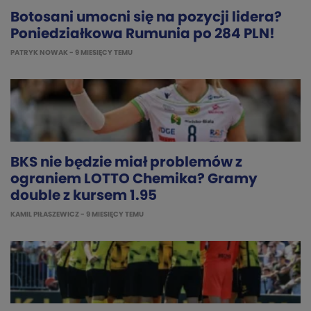
Botosani umocni się na pozycji lidera?
Poniedziałkowa Rumunia po 284 PLN!
PATRYK NOWAK
- 9 MIESIĘCY TEMU
BKS nie będzie miał problemów z
ograniem LOTTO Chemika? Gramy
double z kursem 1.95
KAMIL PIŁASZEWICZ
- 9 MIESIĘCY TEMU