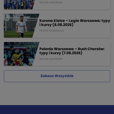
MICHAL KACPRZAK
Korona Kielce – Legia Warszawa: typy
i kursy (8.08.2026)
PATRYK DOMAGALA
Polonia Warszawa – Ruch Chorzów:
typy i kursy (7.08.2026)
MICHAL KACPRZAK
Zobacz Wszystkie