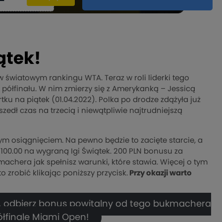
ątek!
w światowym rankingu WTA. Teraz w roli liderki tego
 półfinału. W nim zmierzy się z Amerykanką – Jessicą
ku na piątek (01.04.2022). Polka po drodze zdążyła już
zedł czas na trzecią i niewątpliwie najtrudniejszą
orym osiągnięciem. Na pewno będzie to zacięte starcie, a
 100.00 na wygraną Igi Świątek. 200 PLN bonusu za
chera jak spełnisz warunki, które stawia. Więcej o tym
o zrobić klikając poniższy przycisk.
Przy okazji warto
IE, odbierz bonus powitalny od tego bukmachera
ółfinale Miami Open!