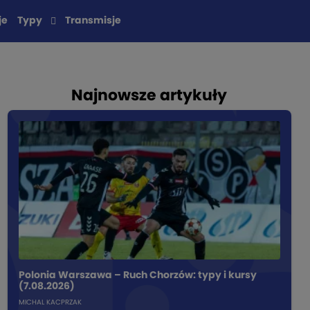
je
Typy
Transmisje
Najnowsze artykuły
Polonia Warszawa – Ruch Chorzów: typy i kursy
(7.08.2026)
MICHAL KACPRZAK