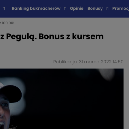
Ranking bukmacherów
Opinie
Bonusy
Promoc
m 100.00!
 z Pegulą. Bonus z kursem
Publikacja: 31 marca 2022 14:50