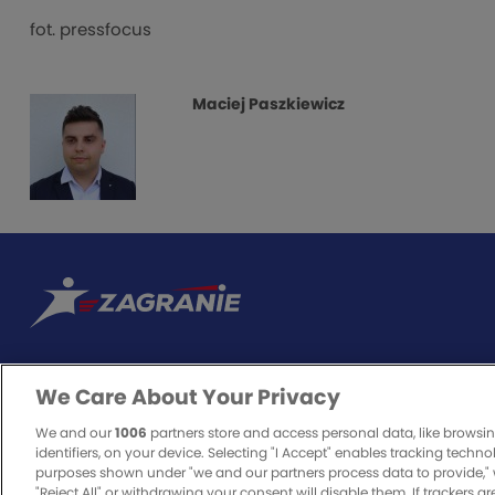
fot. pressfocus
Maciej Paszkiewicz
We Care About Your Privacy
ODPOWIEDZIALNA GRA
We and our
1006
partners store and access personal data, like browsi
identifiers, on your device. Selecting "I Accept" enables tracking techno
purposes shown under "we and our partners process data to provide," 
"Reject All" or withdrawing your consent will disable them. If trackers a